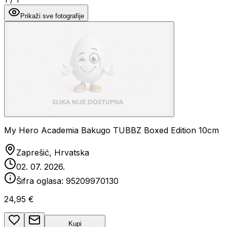
Prikaži sve fotografije
My Hero Academia Bakugo TUBBZ Boxed Edition 10cm
Zaprešić, Hrvatska
02. 07. 2026.
Šifra oglasa:
95209970130
24,95 €
Kupi