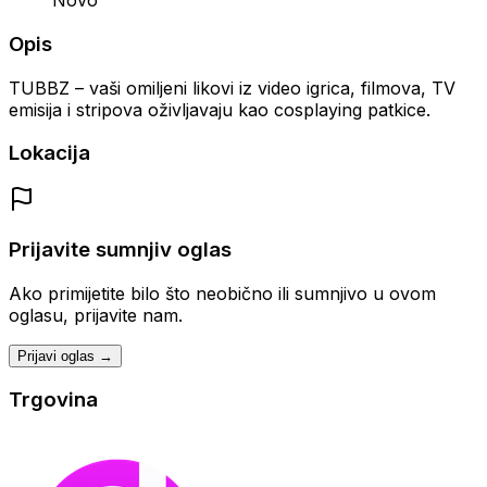
Novo
Opis
TUBBZ – vaši omiljeni likovi iz video igrica, filmova, TV
emisija i stripova oživljavaju kao cosplaying patkice.
Lokacija
Prijavite sumnjiv oglas
Ako primijetite bilo što neobično ili sumnjivo u ovom
oglasu, prijavite nam.
Prijavi oglas →
Trgovina