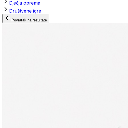
Dječja oprema
Društvene igre
Povratak na rezultate