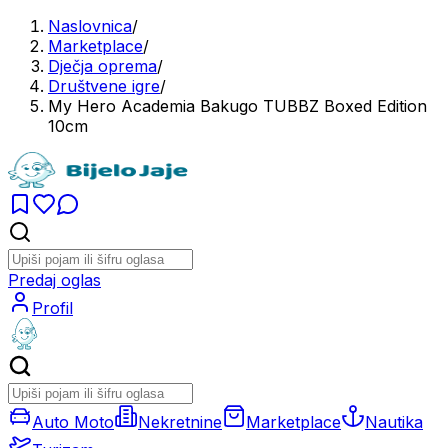
Naslovnica
/
Marketplace
/
Dječja oprema
/
Društvene igre
/
My Hero Academia Bakugo TUBBZ Boxed Edition
10cm
Predaj oglas
Profil
Auto Moto
Nekretnine
Marketplace
Nautika