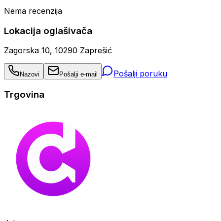
Nema recenzija
Lokacija oglašivača
Zagorska 10, 10290 Zaprešić
Pošalji poruku
Nazovi
Pošalji e-mail
Trgovina