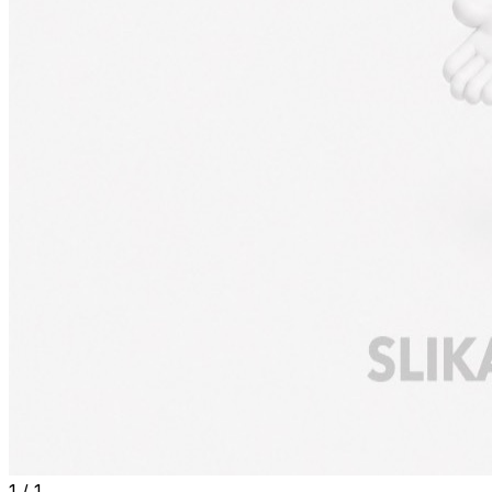
1
/
1