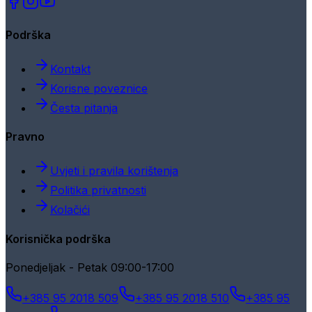
Podrška
Kontakt
Korisne poveznice
Česta pitanja
Pravno
Uvjeti i pravila korištenja
Politika privatnosti
Kolačići
Korisnička podrška
Ponedjeljak - Petak 09:00-17:00
+385 95 2018 509
+385 95 2018 510
+385 95