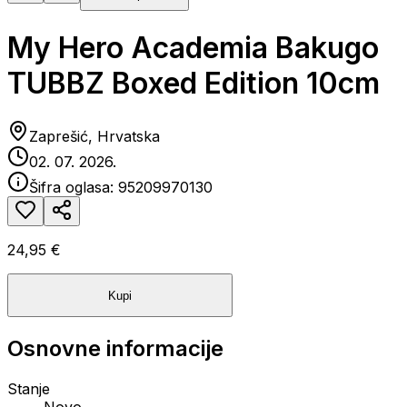
My Hero Academia Bakugo
TUBBZ Boxed Edition 10cm
Zaprešić, Hrvatska
02. 07. 2026.
Šifra oglasa:
95209970130
24,95 €
Kupi
Osnovne informacije
Stanje