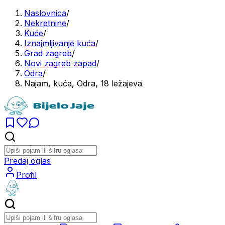
Naslovnica
/
Nekretnine
/
Kuće
/
Iznajmljivanje kuća
/
Grad zagreb
/
Novi zagreb zapad
/
Odra
/
Najam, kuća, Odra, 18 ležajeva
Predaj oglas
Profil