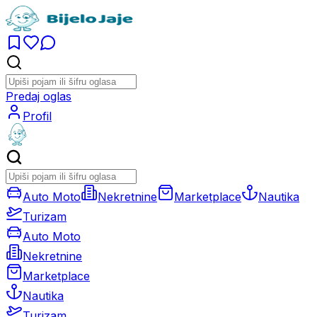
Predaj oglas
Profil
Auto Moto
Nekretnine
Marketplace
Nautika
Turizam
Auto Moto
Nekretnine
Marketplace
Nautika
Turizam