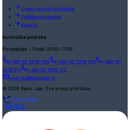
Uvjeti i pravila korištenja
Politika privatnosti
Kolačići
Korisnička podrška
Ponedjeljak - Petak 09:00-17:00
+385 95 2018 509
+385 95 2018 510
+385 95
2018 511
+385 95 2018 512
podrska@bijelojaje.hr
© 2026 Bijelo Jaje. Sva prava pridržana.