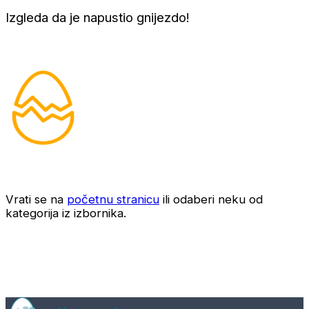
Izgleda da je napustio gnijezdo!
Vrati se na
početnu stranicu
ili odaberi neku od
kategorija iz izbornika.