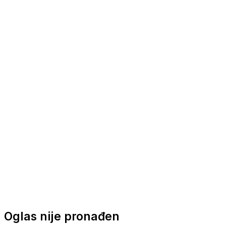
Nautička oprema
Brodski motori
Turizam
Apartmani
Sobe
Kuće za odmor
Aranžmani
Oglas nije pronađen