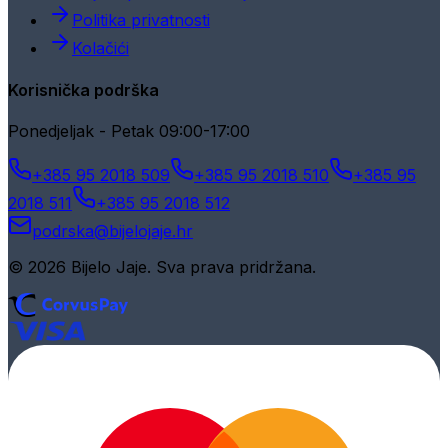
Politika privatnosti
Kolačići
Korisnička podrška
Ponedjeljak - Petak 09:00-17:00
+385 95 2018 509
+385 95 2018 510
+385 95
2018 511
+385 95 2018 512
podrska@bijelojaje.hr
© 2026 Bijelo Jaje. Sva prava pridržana.