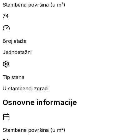
Stambena površina (u m²)
74
Broj etaža
Jednoetažni
Tip stana
U stambenoj zgradi
Osnovne informacije
Stambena površina (u m²)