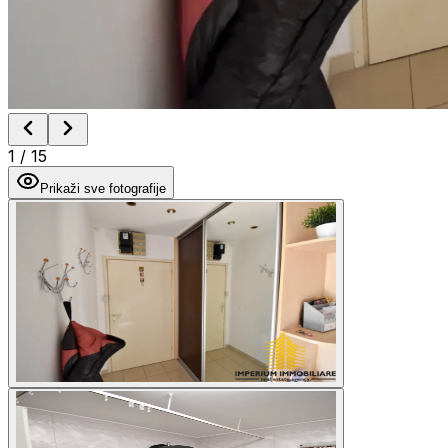
1
/
15
Prikaži sve fotografije