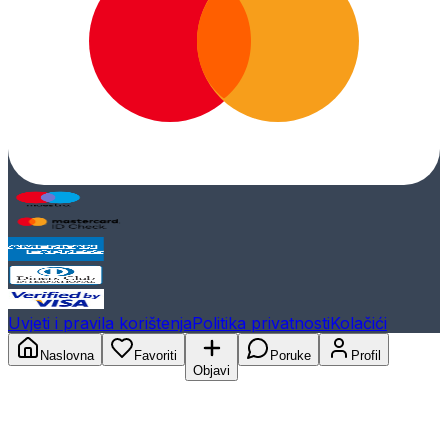
Uvjeti i pravila korištenja
Politika privatnosti
Kolačići
Naslovna
Favoriti
Poruke
Profil
Objavi