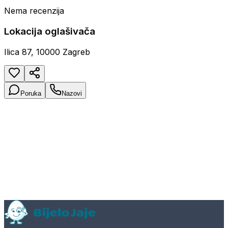
Nema recenzija
Lokacija oglašivača
Ilica 87, 10000 Zagreb
Poruka
Nazovi