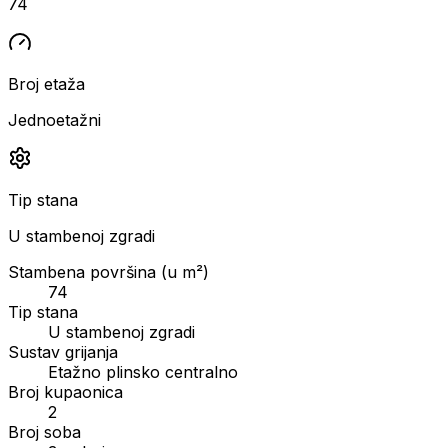
74
Broj etaža
Jednoetažni
Tip stana
U stambenoj zgradi
Stambena površina (u m²)
74
Tip stana
U stambenoj zgradi
Sustav grijanja
Etažno plinsko centralno
Broj kupaonica
2
Broj soba