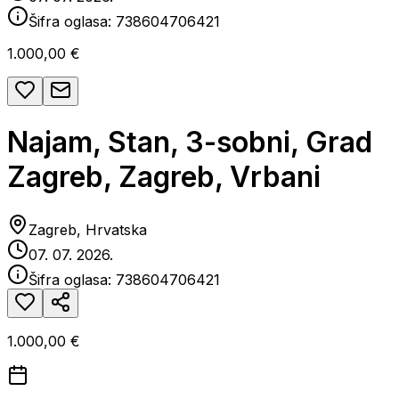
Šifra oglasa:
738604706421
1.000,00 €
Najam, Stan, 3-sobni, Grad
Zagreb, Zagreb, Vrbani
Zagreb, Hrvatska
07. 07. 2026.
Šifra oglasa:
738604706421
1.000,00 €