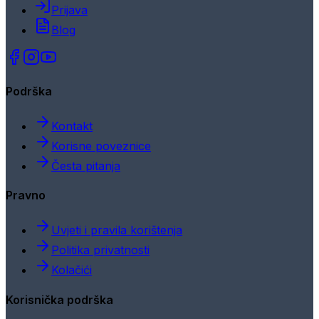
Prijava
Blog
Podrška
Kontakt
Korisne poveznice
Česta pitanja
Pravno
Uvjeti i pravila korištenja
Politika privatnosti
Kolačići
Korisnička podrška