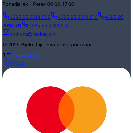
Ponedjeljak - Petak 09:00-17:00
+385 95 2018 509
+385 95 2018 510
+385 95
2018 511
+385 95 2018 512
podrska@bijelojaje.hr
© 2026 Bijelo Jaje. Sva prava pridržana.