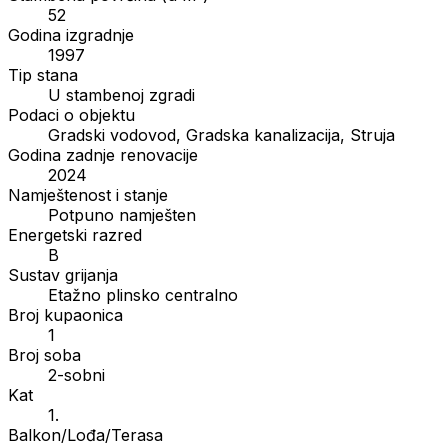
52
Godina izgradnje
1997
Tip stana
U stambenoj zgradi
Podaci o objektu
Gradski vodovod, Gradska kanalizacija, Struja
Godina zadnje renovacije
2024
Namještenost i stanje
Potpuno namješten
Energetski razred
B
Sustav grijanja
Etažno plinsko centralno
Broj kupaonica
1
Broj soba
2-sobni
Kat
1.
Balkon/Lođa/Terasa