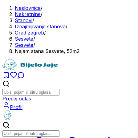
Naslovnica
/
Nekretnine
/
Stanovi
/
Iznajmljivanje stanova
/
Grad zagreb
/
Sesvete
/
Sesvete
/
Najam stana Sesvete, 52m2
Predaj oglas
Profil