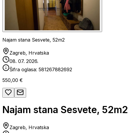
Najam stana Sesvete, 52m2
Zagreb, Hrvatska
08. 07. 2026.
Šifra oglasa:
581267882692
550,00 €
Najam stana Sesvete, 52m2
Zagreb, Hrvatska