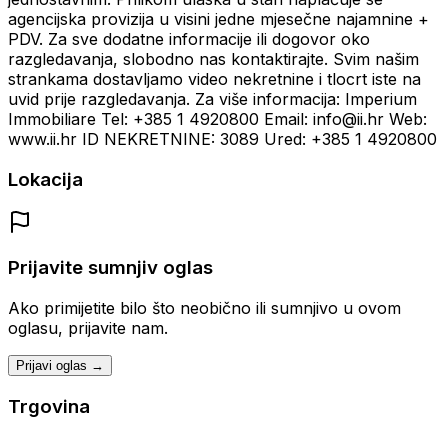
agencijska provizija u visini jedne mjesečne najamnine +
PDV. Za sve dodatne informacije ili dogovor oko
razgledavanja, slobodno nas kontaktirajte. Svim našim
strankama dostavljamo video nekretnine i tlocrt iste na
uvid prije razgledavanja. Za više informacija: Imperium
Immobiliare Tel: +385 1 4920800 Email: info@ii.hr Web:
www.ii.hr ID NEKRETNINE: 3089 Ured: +385 1 4920800
Lokacija
Prijavite sumnjiv oglas
Ako primijetite bilo što neobično ili sumnjivo u ovom
oglasu, prijavite nam.
Prijavi oglas →
Trgovina