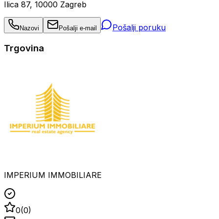
Ilica 87, 10000 Zagreb
Pošalji poruku
Nazovi
Pošalji e-mail
Trgovina
IMPERIUM IMMOBILIARE
0
(
0
)