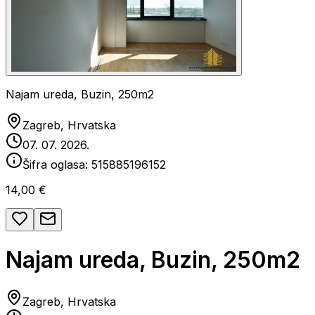
Najam ureda, Buzin, 250m2
Zagreb, Hrvatska
07. 07. 2026.
Šifra oglasa:
515885196152
14,00 €
Najam ureda, Buzin, 250m2
Zagreb, Hrvatska