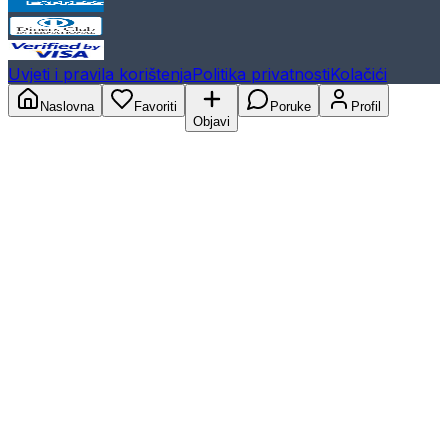
Uvjeti i pravila korištenja
Politika privatnosti
Kolačići
Naslovna
Favoriti
Poruke
Profil
Objavi