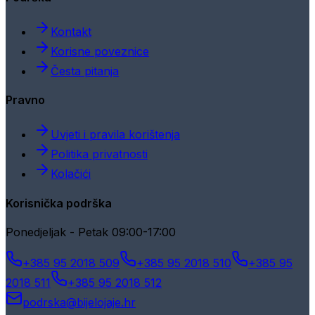
Kontakt
Korisne poveznice
Česta pitanja
Pravno
Uvjeti i pravila korištenja
Politika privatnosti
Kolačići
Korisnička podrška
Ponedjeljak - Petak 09:00-17:00
+385 95 2018 509
+385 95 2018 510
+385 95
2018 511
+385 95 2018 512
podrska@bijelojaje.hr