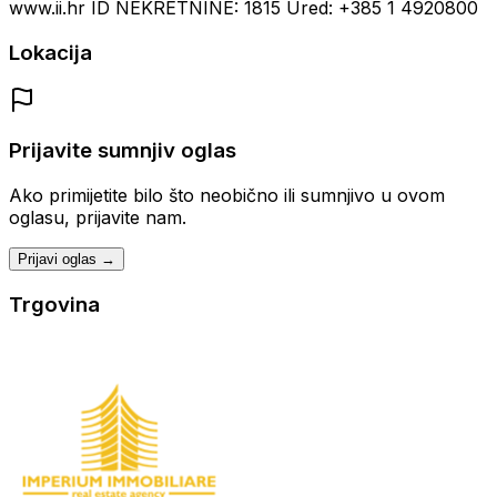
www.ii.hr ID NEKRETNINE: 1815 Ured: +385 1 4920800
Lokacija
Prijavite sumnjiv oglas
Ako primijetite bilo što neobično ili sumnjivo u ovom
oglasu, prijavite nam.
Prijavi oglas →
Trgovina