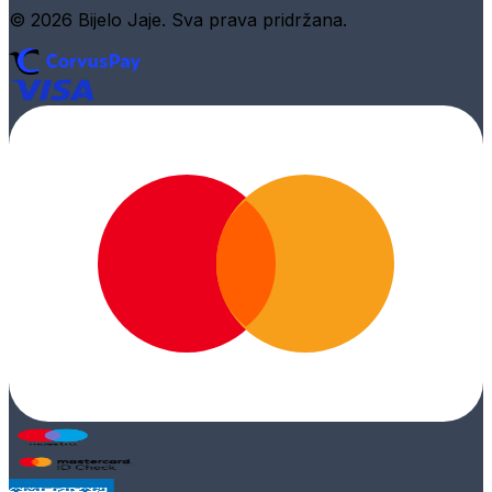
© 2026 Bijelo Jaje. Sva prava pridržana.