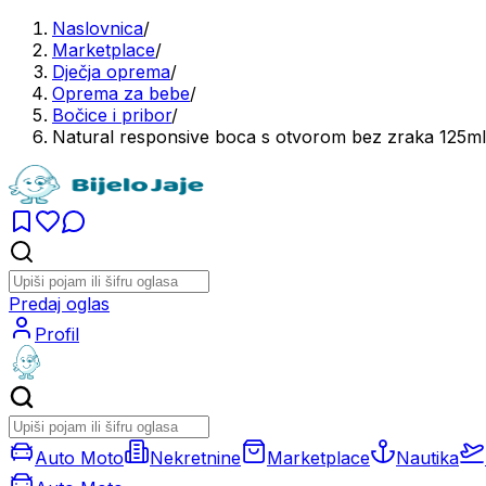
Naslovnica
/
Marketplace
/
Dječja oprema
/
Oprema za bebe
/
Bočice i pribor
/
Natural responsive boca s otvorom bez zraka 125ml
Predaj oglas
Profil
Auto Moto
Nekretnine
Marketplace
Nautika