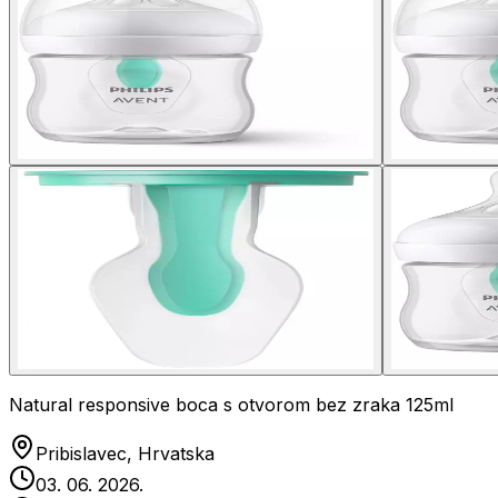
Natural responsive boca s otvorom bez zraka 125ml
Pribislavec, Hrvatska
03. 06. 2026.