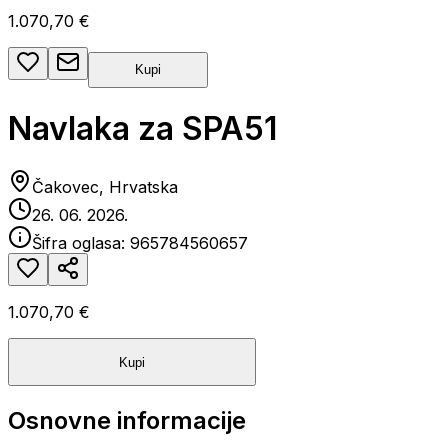
1.070,70 €
Kupi
Navlaka za SPA51
Čakovec, Hrvatska
26. 06. 2026.
Šifra oglasa:
965784560657
1.070,70 €
Kupi
Osnovne informacije