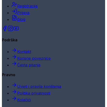
Registracija
Prijava
Blog
Podrška
Kontakt
Korisne poveznice
Česta pitanja
Pravno
Uvjeti i pravila korištenja
Politika privatnosti
Kolačići