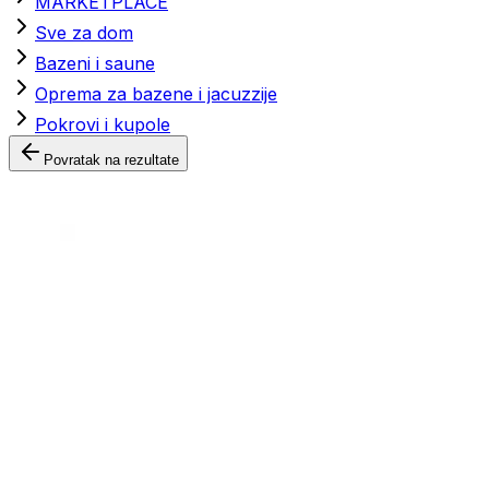
MARKETPLACE
Sve za dom
Bazeni i saune
Oprema za bazene i jacuzzije
Pokrovi i kupole
Povratak na rezultate