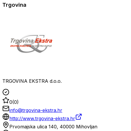
Trgovina
TRGOVINA EKSTRA d.o.o.
0
(
0
)
info@trgovina-ekstra.hr
http://www.trgovina-ekstra.hr
Prvomajska ulica 140, 40000 Mihovljan