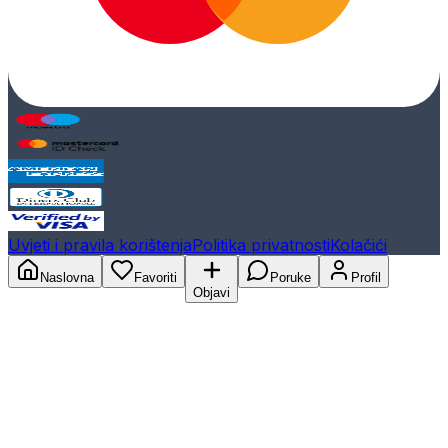
Uvjeti i pravila korištenja
Politika privatnosti
Kolačići
Naslovna
Favoriti
Poruke
Profil
Objavi