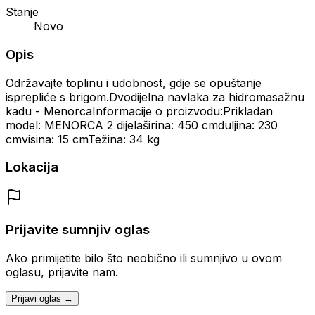
Stanje
Novo
Opis
Održavajte toplinu i udobnost, gdje se opuštanje
isprepliće s brigom.Dvodijelna navlaka za hidromasažnu
kadu - MenorcaInformacije o proizvodu:Prikladan
model: MENORCA 2 dijelaširina: 450 cmduljina: 230
cmvisina: 15 cmTežina: 34 kg
Lokacija
Prijavite sumnjiv oglas
Ako primijetite bilo što neobično ili sumnjivo u ovom
oglasu, prijavite nam.
Prijavi oglas →