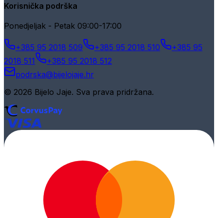
Korisnička podrška
Ponedjeljak - Petak 09:00-17:00
+385 95 2018 509
+385 95 2018 510
+385 95
2018 511
+385 95 2018 512
podrska@bijelojaje.hr
© 2026 Bijelo Jaje. Sva prava pridržana.