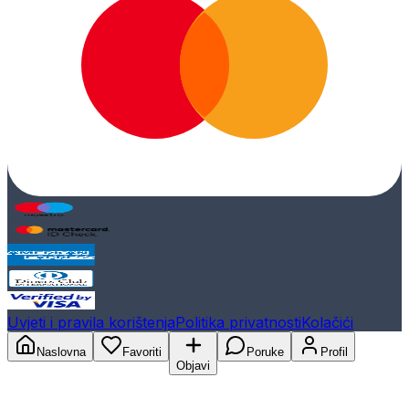
Uvjeti i pravila korištenja
Politika privatnosti
Kolačići
Naslovna
Favoriti
Poruke
Profil
Objavi