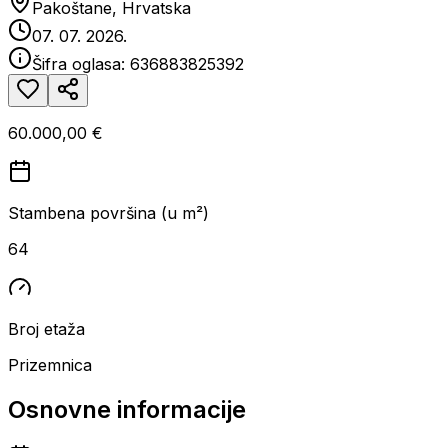
Pakoštane, Hrvatska
07. 07. 2026.
Šifra oglasa:
636883825392
60.000,00 €
Stambena površina (u m²)
64
Broj etaža
Prizemnica
Osnovne informacije