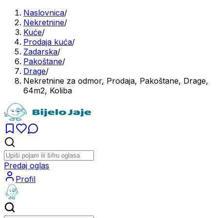
Naslovnica
/
Nekretnine
/
Kuće
/
Prodaja kuća
/
Zadarska
/
Pakoštane
/
Drage
/
Nekretnine za odmor, Prodaja, Pakoštane, Drage,
64m2, Koliba
Predaj oglas
Profil