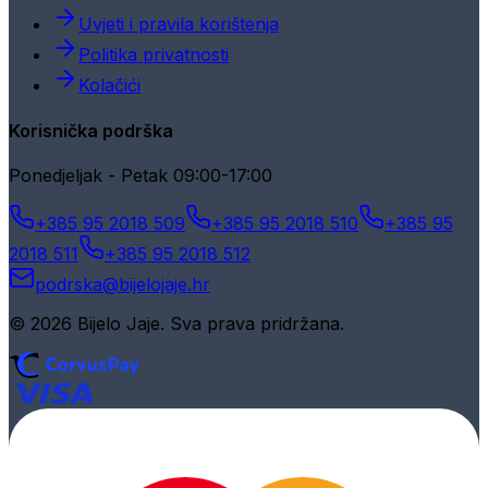
Uvjeti i pravila korištenja
Politika privatnosti
Kolačići
Korisnička podrška
Ponedjeljak - Petak 09:00-17:00
+385 95 2018 509
+385 95 2018 510
+385 95
2018 511
+385 95 2018 512
podrska@bijelojaje.hr
© 2026 Bijelo Jaje. Sva prava pridržana.