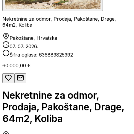
Nekretnine za odmor, Prodaja, Pakoštane, Drage,
64m2, Koliba
Pakoštane, Hrvatska
07. 07. 2026.
Šifra oglasa:
636883825392
60.000,00 €
Nekretnine za odmor,
Prodaja, Pakoštane, Drage,
64m2, Koliba