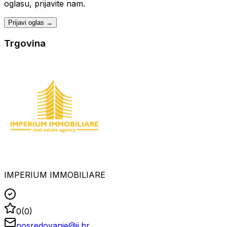
oglasu, prijavite nam.
Prijavi oglas →
Trgovina
IMPERIUM IMMOBILIARE
0
(
0
)
posredovanje@ii.hr