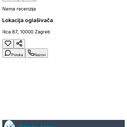
Nema recenzija
Lokacija oglašivača
Ilica 87, 10000 Zagreb
Poruka
Nazovi