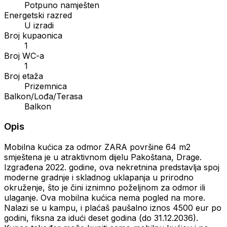
Potpuno namješten
Energetski razred
U izradi
Broj kupaonica
1
Broj WC-a
1
Broj etaža
Prizemnica
Balkon/Lođa/Terasa
Balkon
Opis
Mobilna kućica za odmor ZARA površine 64 m2
smještena je u atraktivnom dijelu Pakoštana, Drage.
Izgrađena 2022. godine, ova nekretnina predstavlja spoj
moderne gradnje i skladnog uklapanja u prirodno
okruženje, što je čini iznimno poželjnom za odmor ili
ulaganje. Ova mobilna kućica nema pogled na more.
Nalazi se u kampu, i plaćaš paušalno iznos 4500 eur po
godini, fiksna za idući deset godina (do 31.12.2036).