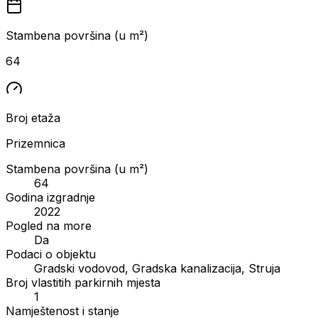
Stambena površina (u m²)
64
Broj etaža
Prizemnica
Stambena površina (u m²)
64
Godina izgradnje
2022
Pogled na more
Da
Podaci o objektu
Gradski vodovod, Gradska kanalizacija, Struja
Broj vlastitih parkirnih mjesta
1
Namještenost i stanje