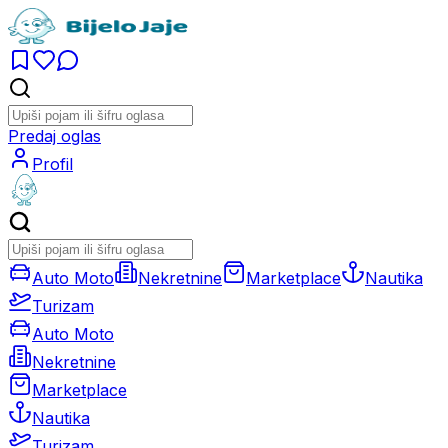
Predaj oglas
Profil
Auto Moto
Nekretnine
Marketplace
Nautika
Turizam
Auto Moto
Nekretnine
Marketplace
Nautika
Turizam