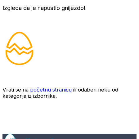
Izgleda da je napustio gnijezdo!
Vrati se na
početnu stranicu
ili odaberi neku od
kategorija iz izbornika.