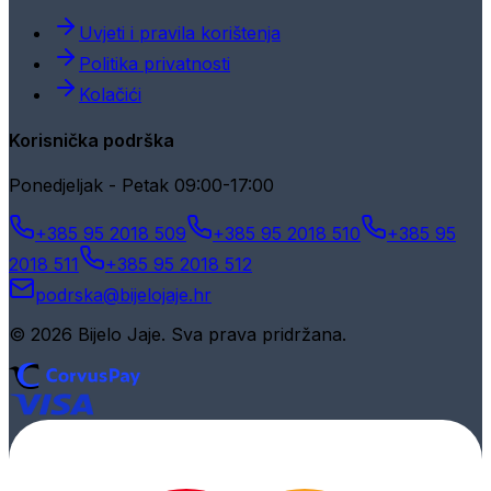
Uvjeti i pravila korištenja
Politika privatnosti
Kolačići
Korisnička podrška
Ponedjeljak - Petak 09:00-17:00
+385 95 2018 509
+385 95 2018 510
+385 95
2018 511
+385 95 2018 512
podrska@bijelojaje.hr
© 2026 Bijelo Jaje. Sva prava pridržana.