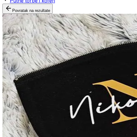
Putne torbe i koferi
Povratak na rezultate