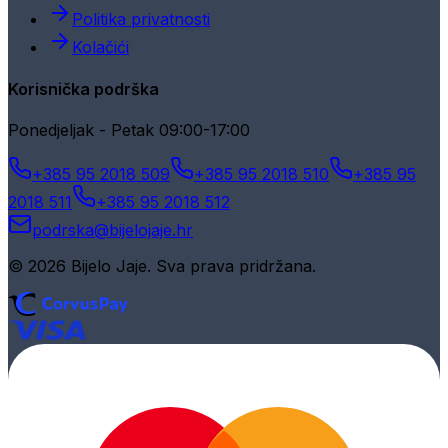
Politika privatnosti
Kolačići
Korisnička podrška
Ponedjeljak - Petak 09:00-17:00
+385 95 2018 509
+385 95 2018 510
+385 95
2018 511
+385 95 2018 512
podrska@bijelojaje.hr
© 2026 Bijelo Jaje. Sva prava pridržana.