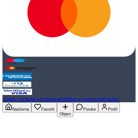
Uvjeti i pravila korištenja
Politika privatnosti
Kolačići
Naslovna
Favoriti
Poruke
Profil
Objavi