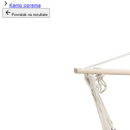
Kamp oprema
Povratak na rezultate