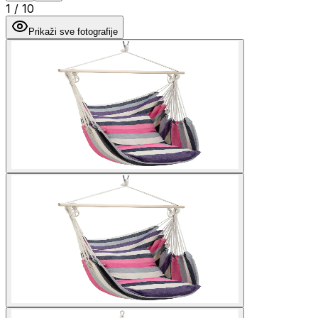
1
/
10
Prikaži sve fotografije