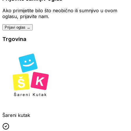
Ako primijetite bilo što neobično ili sumnjivo u ovom
oglasu, prijavite nam.
Prijavi oglas →
Trgovina
Šareni kutak