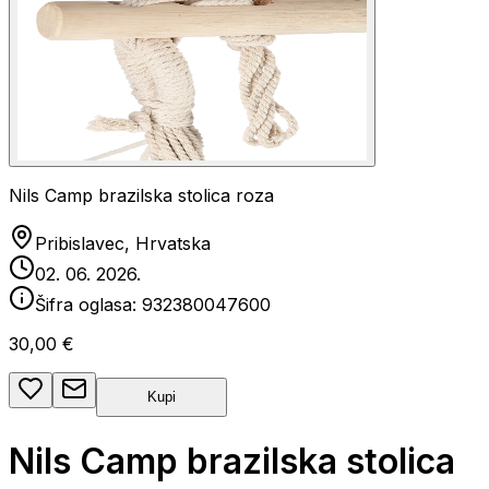
Nils Camp brazilska stolica roza
Pribislavec, Hrvatska
02. 06. 2026.
Šifra oglasa:
932380047600
30,00 €
Kupi
Nils Camp brazilska stolica