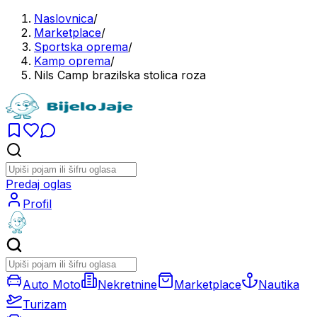
Naslovnica
/
Marketplace
/
Sportska oprema
/
Kamp oprema
/
Nils Camp brazilska stolica roza
Predaj oglas
Profil
Auto Moto
Nekretnine
Marketplace
Nautika
Turizam