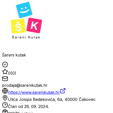
Šareni kutak
0
(
0
)
prodaja@sarenikutak.hr
https://www.sarenikutak.hr
Ulica Josipa Bedekovića, 6a, 40000 Čakovec
Član od
26. 09. 2024.