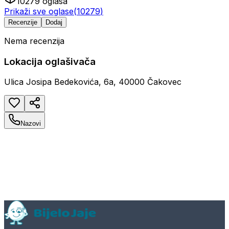
10279
oglasa
Prikaži sve oglase
(
10279
)
Recenzije
Dodaj
Nema recenzija
Lokacija oglašivača
Ulica Josipa Bedekovića, 6a, 40000 Čakovec
Nazovi