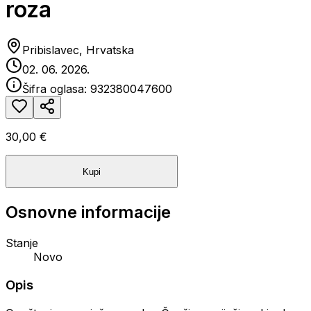
roza
Pribislavec, Hrvatska
02. 06. 2026.
Šifra oglasa:
932380047600
30,00 €
Kupi
Osnovne informacije
Stanje
Novo
Opis