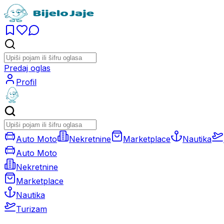
Predaj oglas
Profil
Auto Moto
Nekretnine
Marketplace
Nautika
Auto Moto
Nekretnine
Marketplace
Nautika
Turizam