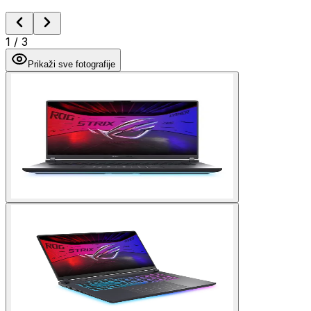
1
/
3
Prikaži sve fotografije