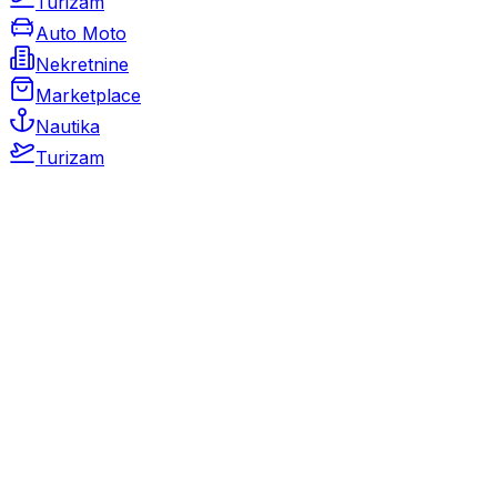
Turizam
Auto Moto
Nekretnine
Marketplace
Nautika
Turizam
Auto Moto
Rabljeni automobili
Novi automobili
Motocikli / motori
Gospodarska vozila
Rezervni dijelovi i oprema
Kamperi i kamp prikolice
Oldtimeri
Karambolirani automobili