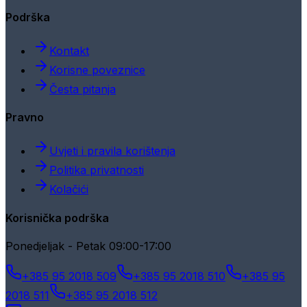
Podrška
Kontakt
Korisne poveznice
Česta pitanja
Pravno
Uvjeti i pravila korištenja
Politika privatnosti
Kolačići
Korisnička podrška
Ponedjeljak - Petak 09:00-17:00
+385 95 2018 509
+385 95 2018 510
+385 95
2018 511
+385 95 2018 512