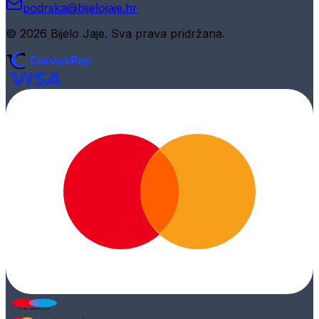
podrska@bijelojaje.hr
© 2026 Bijelo Jaje. Sva prava pridržana.