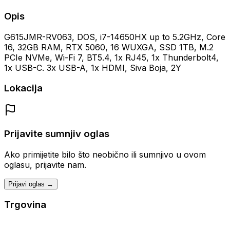
Opis
G615JMR-RV063, DOS, i7-14650HX up to 5.2GHz, Core
16, 32GB RAM, RTX 5060, 16 WUXGA, SSD 1TB, M.2
PCIe NVMe, Wi-Fi 7, BT5.4, 1x RJ45, 1x Thunderbolt4,
1x USB-C. 3x USB-A, 1x HDMI, Siva Boja, 2Y
Lokacija
Prijavite sumnjiv oglas
Ako primijetite bilo što neobično ili sumnjivo u ovom
oglasu, prijavite nam.
Prijavi oglas →
Trgovina