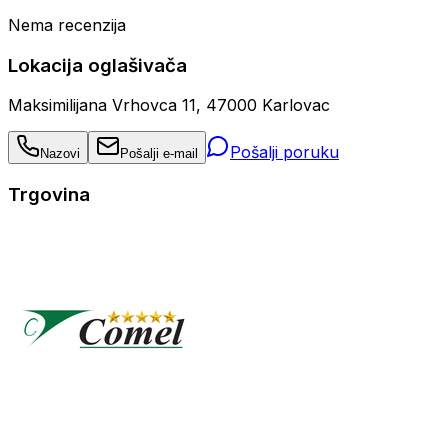
Nema recenzija
Lokacija oglašivača
Maksimilijana Vrhovca 11, 47000 Karlovac
Pošalji poruku
Nazovi
Pošalji e-mail
Trgovina