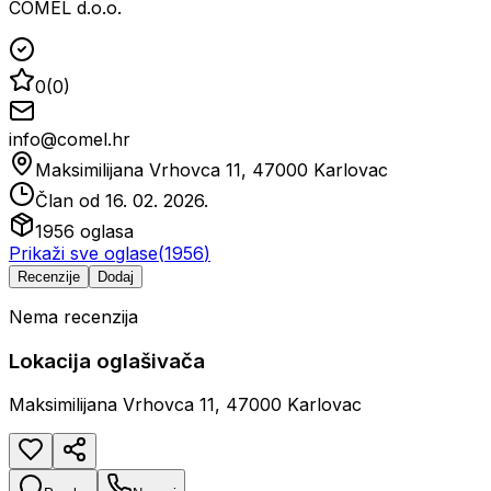
COMEL d.o.o.
0
(
0
)
info@comel.hr
Maksimilijana Vrhovca 11, 47000 Karlovac
Član od
16. 02. 2026.
1956
oglasa
Prikaži sve oglase
(
1956
)
Recenzije
Dodaj
Nema recenzija
Lokacija oglašivača
Maksimilijana Vrhovca 11, 47000 Karlovac