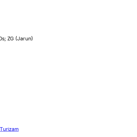
0s; ZG (Jarun)
Turizam