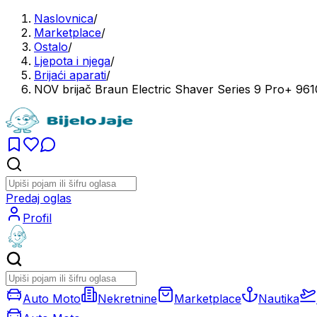
Naslovnica
/
Marketplace
/
Ostalo
/
Ljepota i njega
/
Brijaći aparati
/
NOV brijač Braun Electric Shaver Series 9 Pro+ 961
Predaj oglas
Profil
Auto Moto
Nekretnine
Marketplace
Nautika