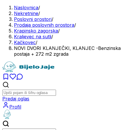
Naslovnica
/
Nekretnine
/
Poslovni prostori
/
Prodaja poslovnih prostora
/
Krapinsko zagorska
/
Kraljevec na sutli
/
Kačkovec
/
NOVI DVORI KLANJEČKI, KLANJEC -Benzinska
postaja + 272 m2 zgrada
Predaj oglas
Profil