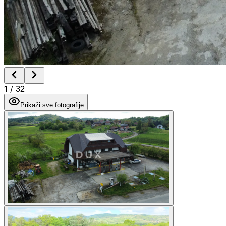
1
/
32
Prikaži sve fotografije