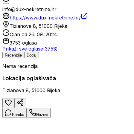
info@dux-nekretnine.hr
https://www.dux-nekretnine.hr/
Tizianova 8, 51000 Rijeka
Član od
26. 09. 2024.
3753
oglasa
Prikaži sve oglase
(
3753
)
Recenzije
Dodaj
Nema recenzija
Lokacija oglašivača
Tizianova 8, 51000 Rijeka
Poruka
Nazovi