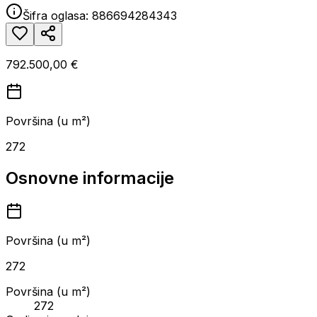
Šifra oglasa:
886694284343
792.500,00 €
Površina (u m²)
272
Osnovne informacije
Površina (u m²)
272
Površina (u m²)
272