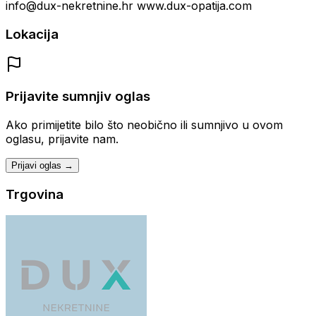
info@dux-nekretnine.hr www.dux-opatija.com
Lokacija
Prijavite sumnjiv oglas
Ako primijetite bilo što neobično ili sumnjivo u ovom
oglasu, prijavite nam.
Prijavi oglas →
Trgovina