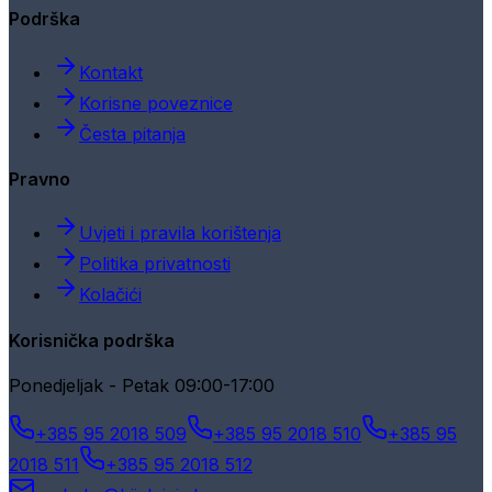
Podrška
Kontakt
Korisne poveznice
Česta pitanja
Pravno
Uvjeti i pravila korištenja
Politika privatnosti
Kolačići
Korisnička podrška
Ponedjeljak - Petak 09:00-17:00
+385 95 2018 509
+385 95 2018 510
+385 95
2018 511
+385 95 2018 512