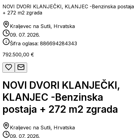
NOVI DVORI KLANJEČKI, KLANJEC -Benzinska postaja
+ 272 m2 zgrada
Kraljevec na Sutli, Hrvatska
09. 07. 2026.
Šifra oglasa:
886694284343
792.500,00 €
NOVI DVORI KLANJEČKI,
KLANJEC -Benzinska
postaja + 272 m2 zgrada
Kraljevec na Sutli, Hrvatska
09. 07. 2026.