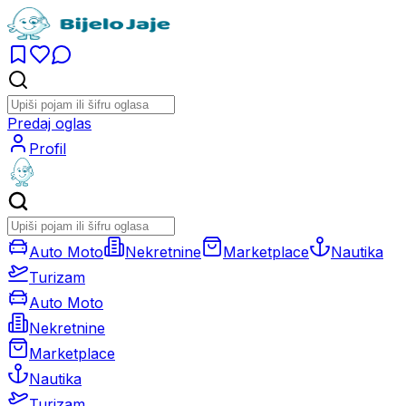
Predaj oglas
Profil
Auto Moto
Nekretnine
Marketplace
Nautika
Turizam
Auto Moto
Nekretnine
Marketplace
Nautika
Turizam