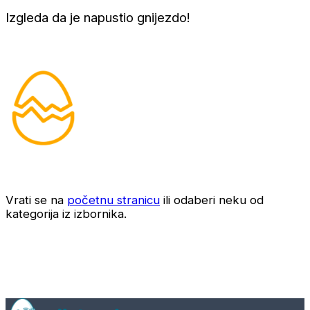
Izgleda da je napustio gnijezdo!
Vrati se na
početnu stranicu
ili odaberi neku od
kategorija iz izbornika.