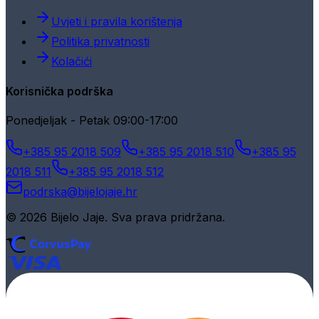
Uvjeti i pravila korištenja
Politika privatnosti
Kolačići
Korisnička podrška
Ponedjeljak - Petak 09:00-17:00
+385 95 2018 509
+385 95 2018 510
+385 95
2018 511
+385 95 2018 512
podrska@bijelojaje.hr
© 2026 Bijelo Jaje. Sva prava pridržana.