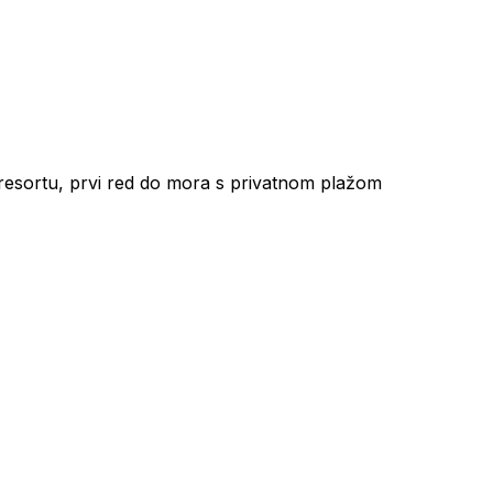
sortu, prvi red do mora s privatnom plažom