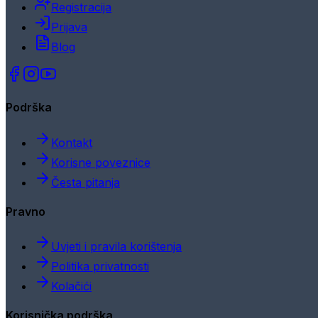
Registracija
Prijava
Blog
Podrška
Kontakt
Korisne poveznice
Česta pitanja
Pravno
Uvjeti i pravila korištenja
Politika privatnosti
Kolačići
Korisnička podrška