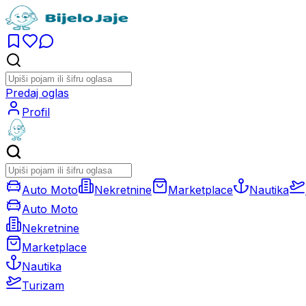
Predaj oglas
Profil
Auto Moto
Nekretnine
Marketplace
Nautika
Auto Moto
Nekretnine
Marketplace
Nautika
Turizam