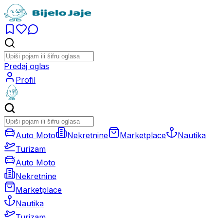
Predaj oglas
Profil
Auto Moto
Nekretnine
Marketplace
Nautika
Turizam
Auto Moto
Nekretnine
Marketplace
Nautika
Turizam