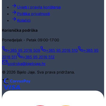
Uvjeti i pravila korištenja
Politika privatnosti
Kolačići
Korisnička podrška
Ponedjeljak - Petak 09:00-17:00
+385 95 2018 509
+385 95 2018 510
+385 95
2018 511
+385 95 2018 512
podrska@bijelojaje.hr
© 2026 Bijelo Jaje. Sva prava pridržana.