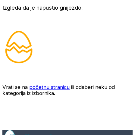
Izgleda da je napustio gnijezdo!
Vrati se na
početnu stranicu
ili odaberi neku od
kategorija iz izbornika.