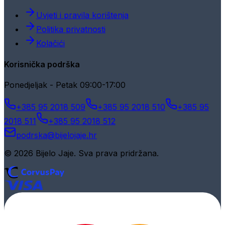
Uvjeti i pravila korištenja
Politika privatnosti
Kolačići
Korisnička podrška
Ponedjeljak - Petak 09:00-17:00
+385 95 2018 509
+385 95 2018 510
+385 95
2018 511
+385 95 2018 512
podrska@bijelojaje.hr
© 2026 Bijelo Jaje. Sva prava pridržana.