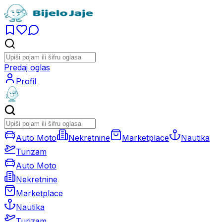
Predaj oglas
Profil
Auto Moto
Nekretnine
Marketplace
Nautika
Turizam
Auto Moto
Nekretnine
Marketplace
Nautika
Turizam