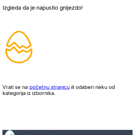
Izgleda da je napustio gnijezdo!
Vrati se na
početnu stranicu
ili odaberi neku od
kategorija iz izbornika.