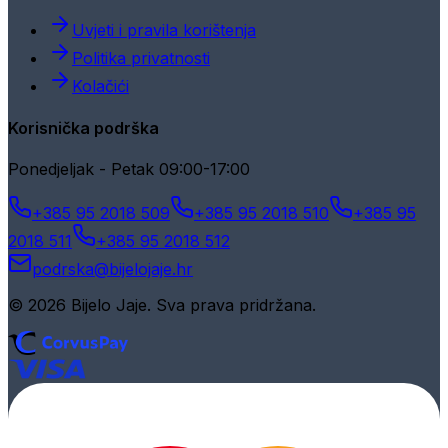
Uvjeti i pravila korištenja
Politika privatnosti
Kolačići
Korisnička podrška
Ponedjeljak - Petak 09:00-17:00
+385 95 2018 509
+385 95 2018 510
+385 95
2018 511
+385 95 2018 512
podrska@bijelojaje.hr
© 2026 Bijelo Jaje. Sva prava pridržana.