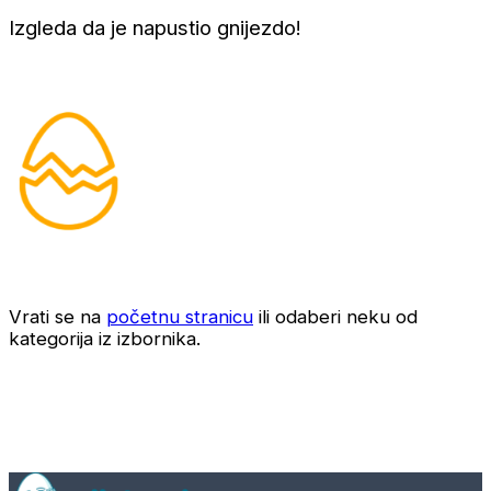
Izgleda da je napustio gnijezdo!
Vrati se na
početnu stranicu
ili odaberi neku od
kategorija iz izbornika.