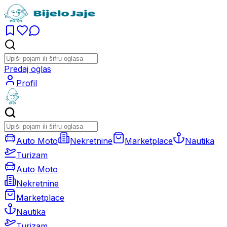
Predaj oglas
Profil
Auto Moto
Nekretnine
Marketplace
Nautika
Turizam
Auto Moto
Nekretnine
Marketplace
Nautika
Turizam