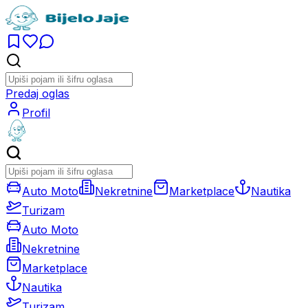
Predaj oglas
Profil
Auto Moto
Nekretnine
Marketplace
Nautika
Turizam
Auto Moto
Nekretnine
Marketplace
Nautika
Turizam