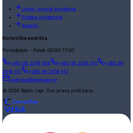
Uvjeti i pravila korištenja
Politika privatnosti
Kolačići
Korisnička podrška
Ponedjeljak - Petak 09:00-17:00
+385 95 2018 509
+385 95 2018 510
+385 95
2018 511
+385 95 2018 512
podrska@bijelojaje.hr
© 2026 Bijelo Jaje. Sva prava pridržana.