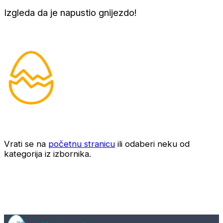
Izgleda da je napustio gnijezdo!
Vrati se na
početnu stranicu
ili odaberi neku od
kategorija iz izbornika.