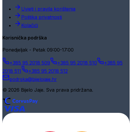
Uvjeti i pravila korištenja
Politika privatnosti
Kolačići
Korisnička podrška
Ponedjeljak - Petak 09:00-17:00
+385 95 2018 509
+385 95 2018 510
+385 95
2018 511
+385 95 2018 512
podrska@bijelojaje.hr
© 2026 Bijelo Jaje. Sva prava pridržana.