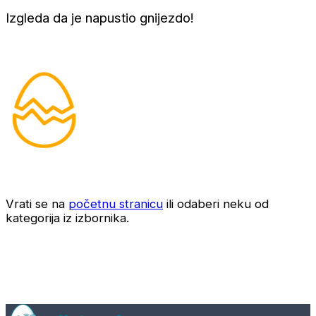
Izgleda da je napustio gnijezdo!
Vrati se na
početnu stranicu
ili odaberi neku od
kategorija iz izbornika.