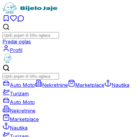
Predaj oglas
Profil
Auto Moto
Nekretnine
Marketplace
Nautika
Turizam
Auto Moto
Nekretnine
Marketplace
Nautika
Turizam