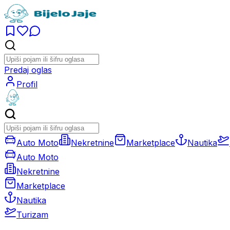
Predaj oglas
Profil
Auto Moto
Nekretnine
Marketplace
Nautika
Auto Moto
Nekretnine
Marketplace
Nautika
Turizam