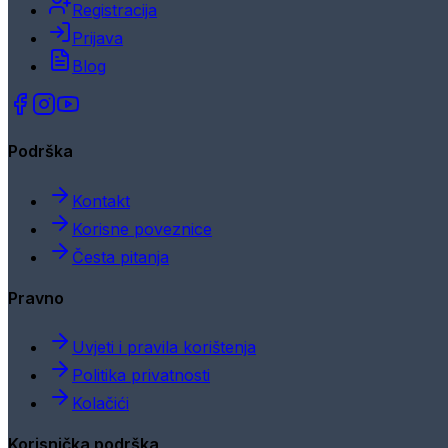
Registracija
Prijava
Blog
Podrška
Kontakt
Korisne poveznice
Česta pitanja
Pravno
Uvjeti i pravila korištenja
Politika privatnosti
Kolačići
Korisnička podrška