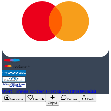
Uvjeti i pravila korištenja
Politika privatnosti
Kolačići
Naslovna
Favoriti
Poruke
Profil
Objavi