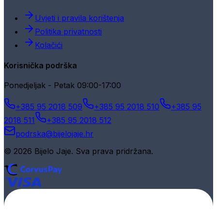
Uvjeti i pravila korištenja
Politika privatnosti
Kolačići
Korisnička podrška
Ponedjeljak - Petak 09:00-17:00
+385 95 2018 509
+385 95 2018 510
+385 95
2018 511
+385 95 2018 512
podrska@bijelojaje.hr
© 2026 Bijelo Jaje. Sva prava pridržana.