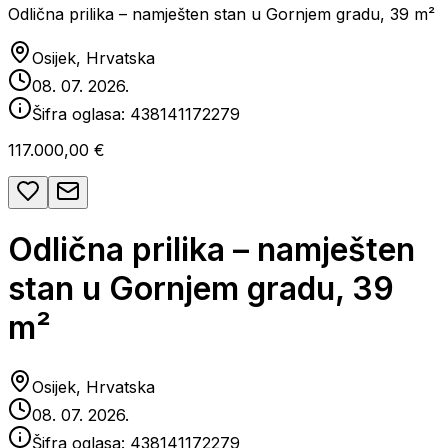
Odlična prilika – namješten stan u Gornjem gradu, 39 m²
Osijek, Hrvatska
08. 07. 2026.
Šifra oglasa:
438141172279
117.000,00 €
Odlična prilika – namješten
stan u Gornjem gradu, 39
m²
Osijek, Hrvatska
08. 07. 2026.
Šifra oglasa:
438141172279