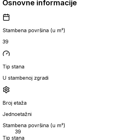
Osnovne informacije
Stambena površina (u m²)
39
Tip stana
U stambenoj zgradi
Broj etaža
Jednoetažni
Stambena površina (u m²)
39
Tip stana