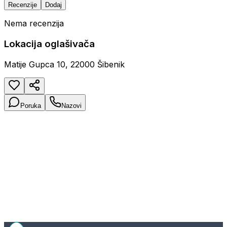
Recenzije
Dodaj
Nema recenzija
Lokacija oglašivača
Matije Gupca 10, 22000 Šibenik
Poruka
Nazovi