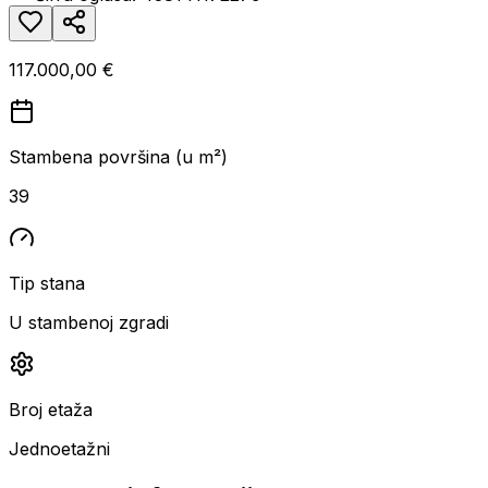
117.000,00 €
Stambena površina (u m²)
39
Tip stana
U stambenoj zgradi
Broj etaža
Jednoetažni