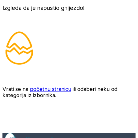
Izgleda da je napustio gnijezdo!
Vrati se na
početnu stranicu
ili odaberi neku od
kategorija iz izbornika.