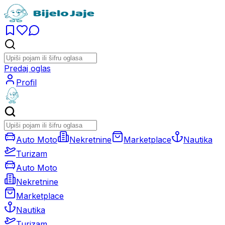
Predaj oglas
Profil
Auto Moto
Nekretnine
Marketplace
Nautika
Turizam
Auto Moto
Nekretnine
Marketplace
Nautika
Turizam