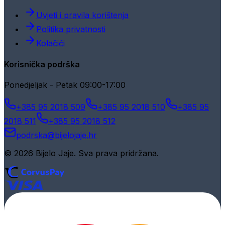
Uvjeti i pravila korištenja
Politika privatnosti
Kolačići
Korisnička podrška
Ponedjeljak - Petak 09:00-17:00
+385 95 2018 509
+385 95 2018 510
+385 95
2018 511
+385 95 2018 512
podrska@bijelojaje.hr
© 2026 Bijelo Jaje. Sva prava pridržana.