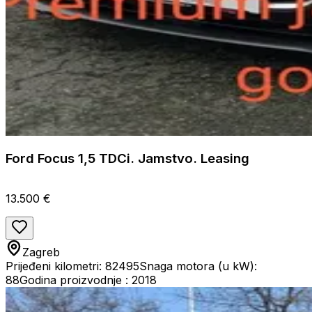
Ford Focus 1,5 TDCi. Jamstvo. Leasing
13.500 €
Zagreb
Prijeđeni kilometri: 82495
Snaga motora (u kW):
88
Godina proizvodnje : 2018