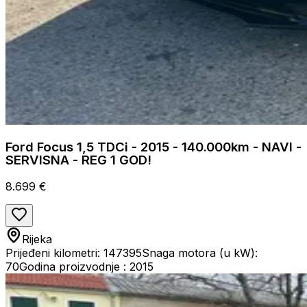
Ford Focus 1,5 TDCi - 2015 - 140.000km - NAVI -
SERVISNA - REG 1 GOD!
8.699 €
Rijeka
Prijeđeni kilometri: 147395
Snaga motora (u kW):
70
Godina proizvodnje : 2015