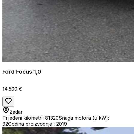
Ford Focus 1,0
14.500 €
Zadar
Prijeđeni kilometri: 81320
Snaga motora (u kW):
92
Godina proizvodnje : 2019