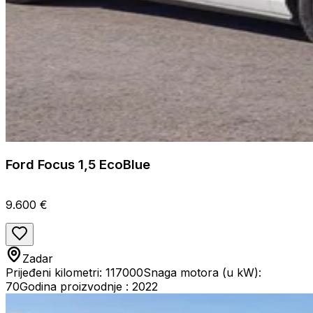
Ford Focus 1,5 EcoBlue
9.600 €
Zadar
Prijeđeni kilometri: 117000
Snaga motora (u kW):
70
Godina proizvodnje : 2022