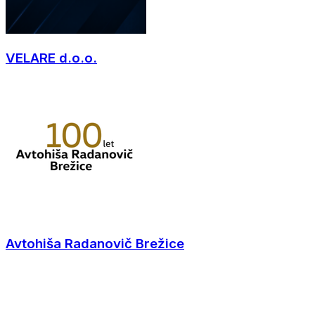
VELARE d.o.o.
Avtohiša Radanovič Brežice