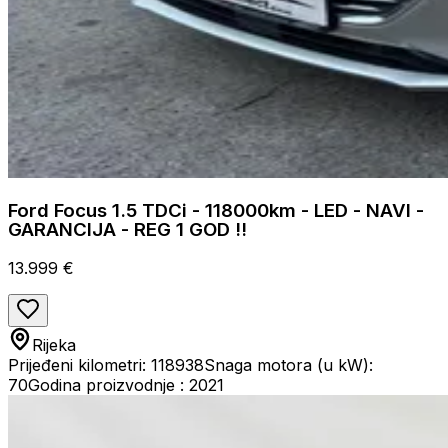
Ford Focus 1.5 TDCi - 118000km - LED - NAVI -
GARANCIJA - REG 1 GOD !!
13.999 €
Rijeka
Prijeđeni kilometri: 118938
Snaga motora (u kW):
70
Godina proizvodnje : 2021