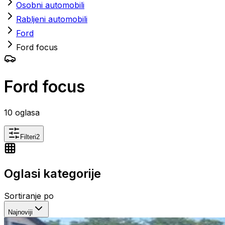
Osobni automobili
Rabljeni automobili
Ford
Ford focus
Ford focus
10
oglasa
Filteri
2
Oglasi kategorije
Sortiranje po
Najnoviji