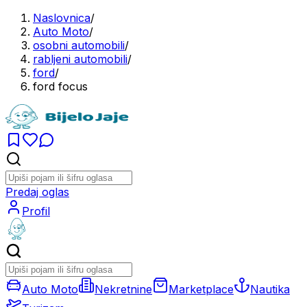
Naslovnica
/
Auto Moto
/
osobni automobili
/
rabljeni automobili
/
ford
/
ford focus
Predaj oglas
Profil
Auto Moto
Nekretnine
Marketplace
Nautika