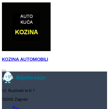
KOZINA AUTOMOBILI
Ul. Buzinski krči 1
10000 Zagreb