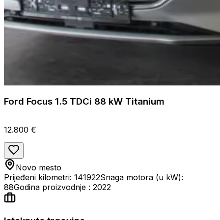
Ford Focus 1.5 TDCi 88 kW Titanium
12.800 €
Novo mesto
Prijeđeni kilometri: 141922
Snaga motora (u kW):
88
Godina proizvodnje : 2022