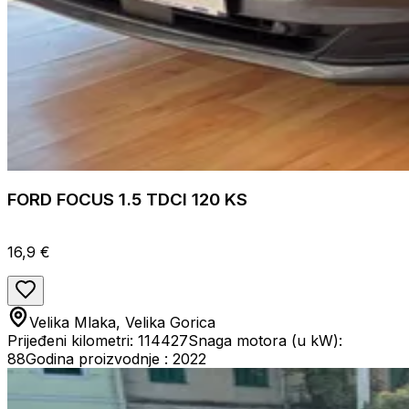
FORD FOCUS 1.5 TDCI 120 KS
16,9 €
Velika Mlaka, Velika Gorica
Prijeđeni kilometri: 114427
Snaga motora (u kW):
88
Godina proizvodnje : 2022