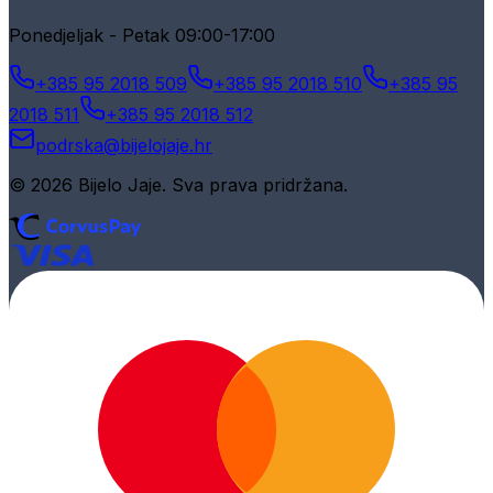
Ponedjeljak - Petak 09:00-17:00
+385 95 2018 509
+385 95 2018 510
+385 95
2018 511
+385 95 2018 512
podrska@bijelojaje.hr
© 2026 Bijelo Jaje. Sva prava pridržana.