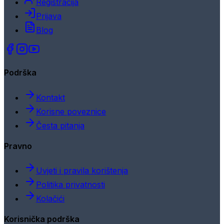
Registracija
Prijava
Blog
Podrška
Kontakt
Korisne poveznice
Česta pitanja
Pravno
Uvjeti i pravila korištenja
Politika privatnosti
Kolačići
Korisnička podrška