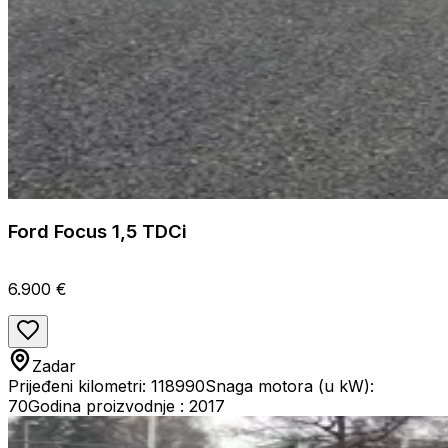
Ford Focus 1,5 TDCi
6.900 €
Zadar
Prijeđeni kilometri: 118990
Snaga motora (u kW):
70
Godina proizvodnje : 2017