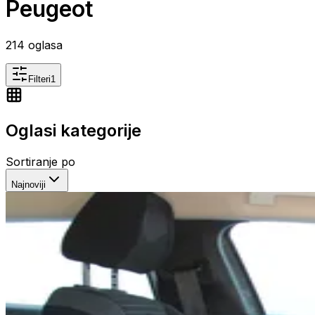
Peugeot
214
oglasa
Filteri
1
Oglasi kategorije
Sortiranje po
Najnoviji