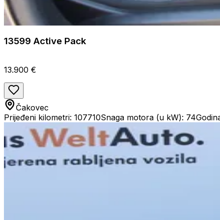
13599 Active Pack
13.900 €
Čakovec
Prijeđeni kilometri: 107710
Snaga motora (u kW): 74
Godina