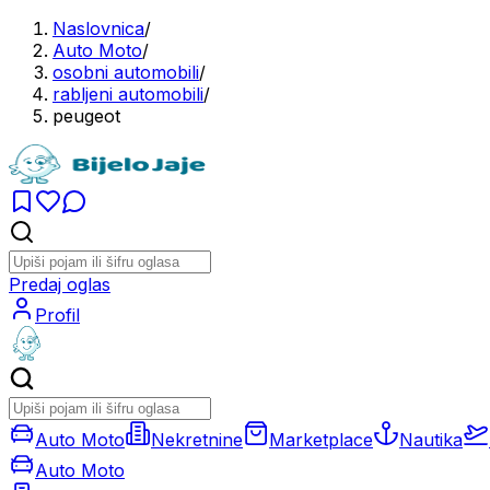
Naslovnica
/
Auto Moto
/
osobni automobili
/
rabljeni automobili
/
peugeot
Predaj oglas
Profil
Auto Moto
Nekretnine
Marketplace
Nautika
Auto Moto