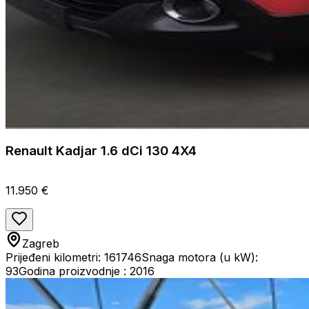
Renault Kadjar 1.6 dCi 130 4X4
11.950 €
Zagreb
Prijeđeni kilometri: 161746
Snaga motora (u kW):
93
Godina proizvodnje : 2016