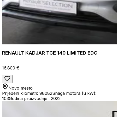
RENAULT KADJAR TCE 140 LIMITED EDC
16.800 €
Novo mesto
Prijeđeni kilometri: 98082
Snaga motora (u kW):
103
Godina proizvodnje : 2022