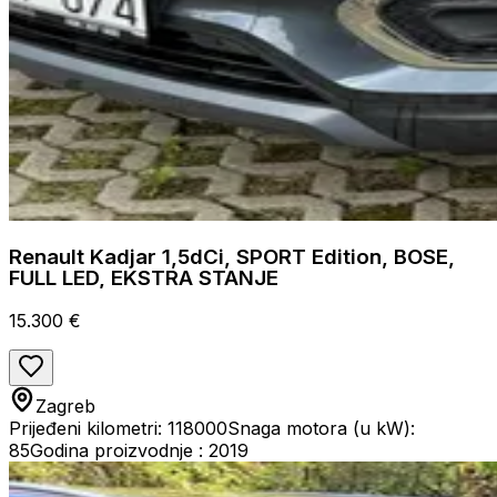
Renault Kadjar 1,5dCi, SPORT Edition, BOSE,
FULL LED, EKSTRA STANJE
15.300 €
Zagreb
Prijeđeni kilometri: 118000
Snaga motora (u kW):
85
Godina proizvodnje : 2019