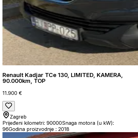
Renault Kadjar TCe 130, LIMITED, KAMERA,
90.000km, TOP
11.900 €
Zagreb
Prijeđeni kilometri: 90000
Snaga motora (u kW):
96
Godina proizvodnje : 2018