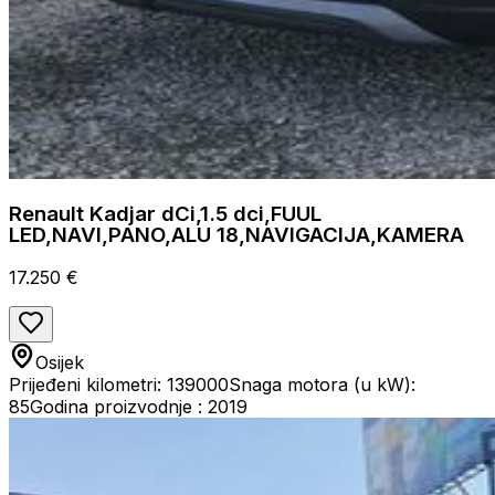
Renault Kadjar dCi,1.5 dci,FUUL
LED,NAVI,PANO,ALU 18,NAVIGACIJA,KAMERA
17.250 €
Osijek
Prijeđeni kilometri: 139000
Snaga motora (u kW):
85
Godina proizvodnje : 2019