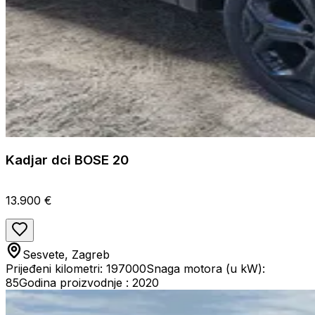
Kadjar dci BOSE 20
13.900 €
Sesvete, Zagreb
Prijeđeni kilometri: 197000
Snaga motora (u kW):
85
Godina proizvodnje : 2020