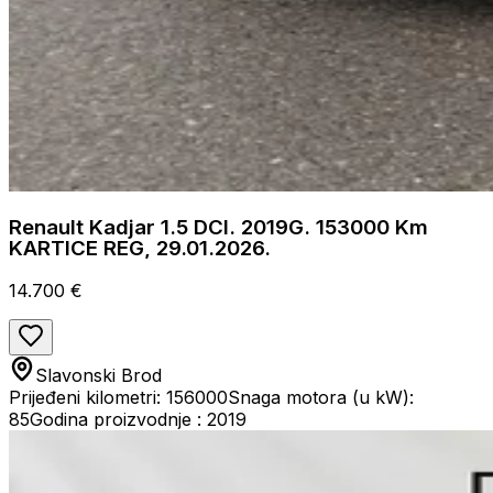
Renault Kadjar 1.5 DCI. 2019G. 153000 Km
KARTICE REG, 29.01.2026.
14.700 €
Slavonski Brod
Prijeđeni kilometri: 156000
Snaga motora (u kW):
85
Godina proizvodnje : 2019