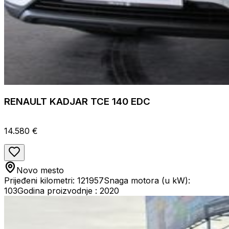
RENAULT KADJAR TCE 140 EDC
14.580 €
Novo mesto
Prijeđeni kilometri: 121957
Snaga motora (u kW):
103
Godina proizvodnje : 2020