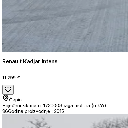
Renault Kadjar Intens
11.299 €
Čepin
Prijeđeni kilometri: 173000
Snaga motora (u kW):
96
Godina proizvodnje : 2015