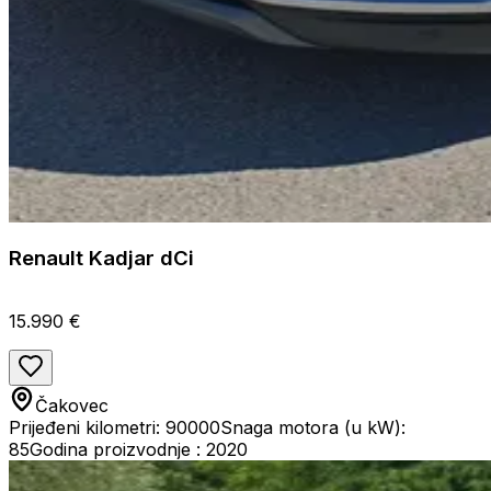
Renault Kadjar dCi
15.990 €
Čakovec
Prijeđeni kilometri: 90000
Snaga motora (u kW):
85
Godina proizvodnje : 2020