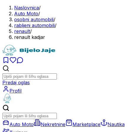
Naslovnica
/
Auto Moto
/
osobni automobili
/
rabljeni automobili
/
renault
/
renault kadjar
Predaj oglas
Profil
Auto Moto
Nekretnine
Marketplace
Nautika