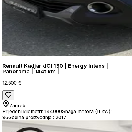
Renault Kadjar dCi 130 | Energy Intens |
Panorama | 144t km |
12.500 €
Zagreb
Prijeđeni kilometri: 144000
Snaga motora (u kW):
96
Godina proizvodnje : 2017