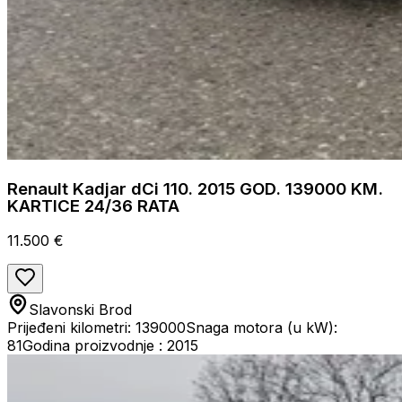
Renault Kadjar dCi 110. 2015 GOD. 139000 KM.
KARTICE 24/36 RATA
11.500 €
Slavonski Brod
Prijeđeni kilometri: 139000
Snaga motora (u kW):
81
Godina proizvodnje : 2015