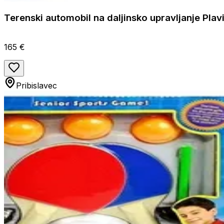
Terenski automobil na daljinsko upravljanje Plav
165 €
Pribislavec