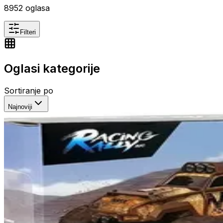
8952
oglasa
Filteri
Oglasi kategorije
Sortiranje po
Najnoviji