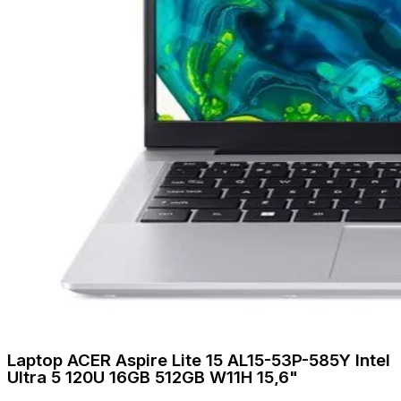
Laptop ACER Aspire Lite 15 AL15-53P-585Y Intel
Ultra 5 120U 16GB 512GB W11H 15,6"