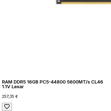
RAM DDR5 16GB PC5-44800 5600MT/s CL46
1.1V Lexar
257,35 €