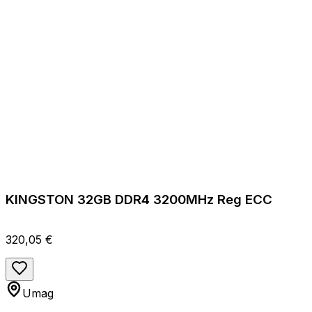
KINGSTON 32GB DDR4 3200MHz Reg ECC
320,05 €
Umag