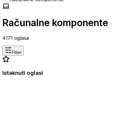
Računalne komponente
4171
oglasa
Filteri
Istaknuti oglasi