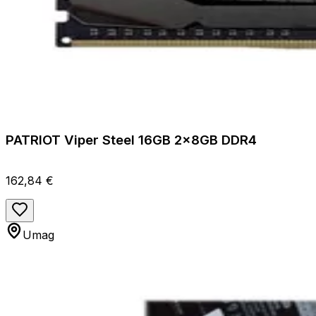
PATRIOT Viper Steel 16GB 2x8GB DDR4
162,84 €
Umag