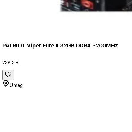
PATRIOT Viper Elite II 32GB DDR4 3200MHz
238,3 €
Umag