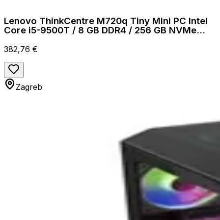
Lenovo ThinkCentre M720q Tiny Mini PC Intel
Core i5-9500T / 8 GB DDR4 / 256 GB NVMe
SSD
382,76 €
Zagreb