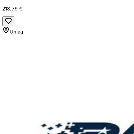
Processors, AM5 - D
218,79 €
Umag