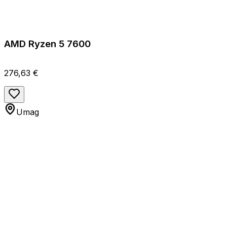
AMD Ryzen 5 7600
276,63 €
Umag