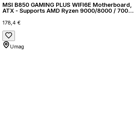
MSI B850 GAMING PLUS WIFI6E Motherboard,
ATX - Supports AMD Ryzen 9000/8000 / 7000
Processors, AM5 -
178,4 €
Umag