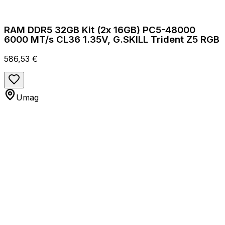
RAM DDR5 32GB Kit (2x 16GB) PC5-48000
6000 MT/s CL36 1.35V, G.SKILL Trident Z5 RGB
586,53 €
Umag