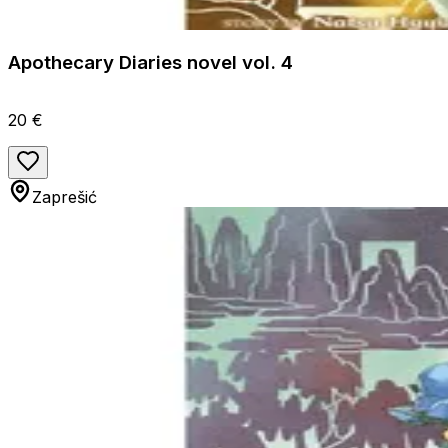
Apothecary Diaries novel vol. 4
20 €
Zaprešić