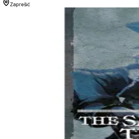
Zaprešić