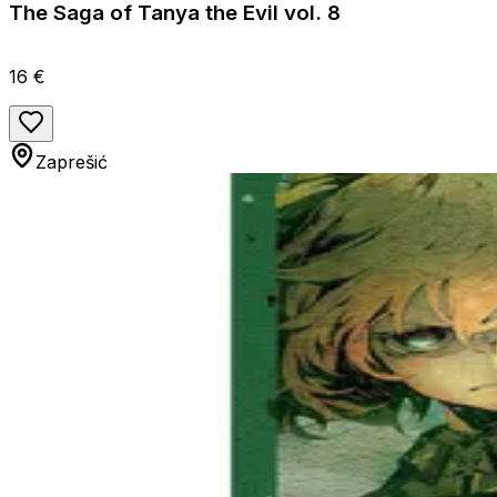
The Saga of Tanya the Evil vol. 8
16 €
Zaprešić