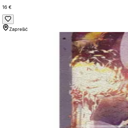
16 €
Zaprešić