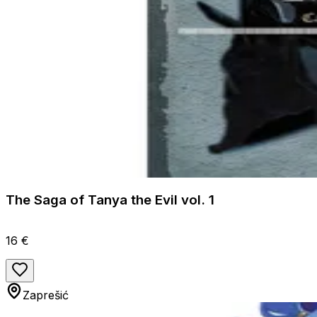
The Saga of Tanya the Evil vol. 1
16 €
Zaprešić