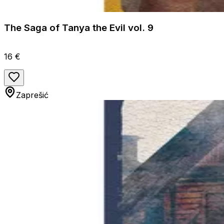
The Saga of Tanya the Evil vol. 9
16 €
Zaprešić