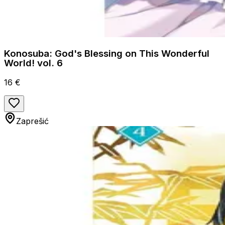
Konosuba: God's Blessing on This Wonderful
World! vol. 6
16 €
Zaprešić