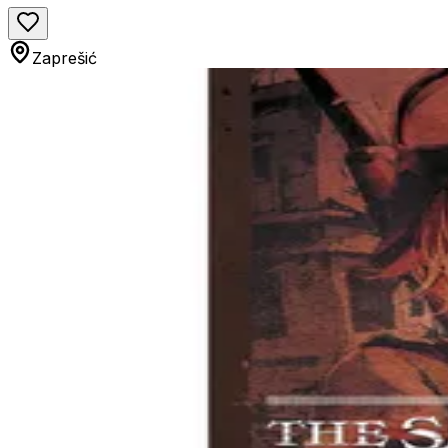
Zaprešić