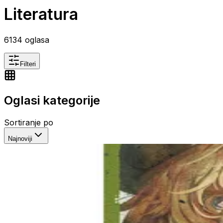
Literatura
6134
oglasa
Filteri
Oglasi kategorije
Sortiranje po
Najnoviji