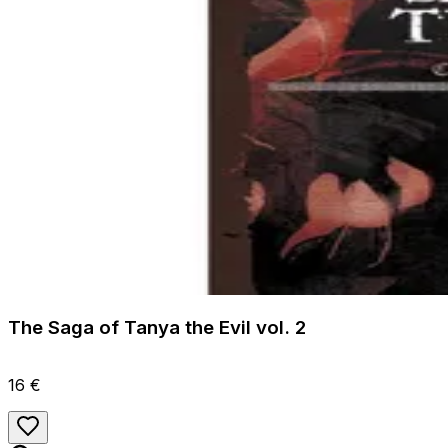
The Saga of Tanya the Evil vol. 2
16 €