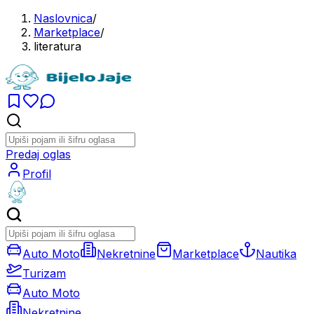
Naslovnica
/
Marketplace
/
literatura
Predaj oglas
Profil
Auto Moto
Nekretnine
Marketplace
Nautika
Turizam
Auto Moto
Nekretnine