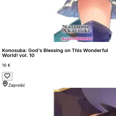
Konosuba: God's Blessing on This Wonderful
World! vol. 10
16 €
Zaprešić