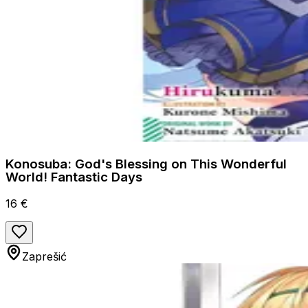
Konosuba: God's Blessing on This Wonderful
World! Fantastic Days
16 €
Zaprešić