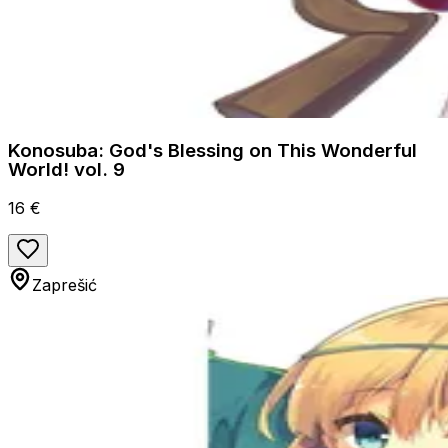
Konosuba: God's Blessing on This Wonderful
World! vol. 9
16 €
Zaprešić