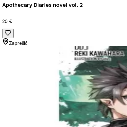
Apothecary Diaries novel vol. 2
20 €
Zaprešić