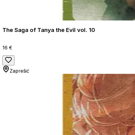
The Saga of Tanya the Evil vol. 10
16 €
Zaprešić