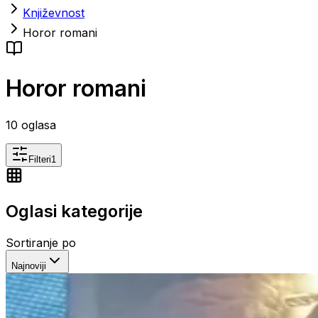
Književnost
Horor romani
Horor romani
10
oglasa
Filteri
1
Oglasi kategorije
Sortiranje po
Najnoviji