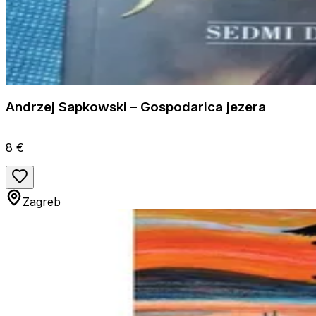
Andrzej Sapkowski – Gospodarica jezera
8 €
Zagreb