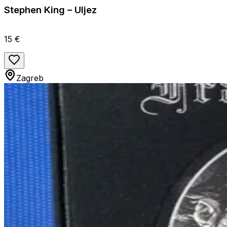
Stephen King – Uljez
15 €
Zagreb