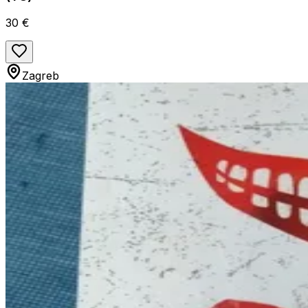
30 €
Zagreb