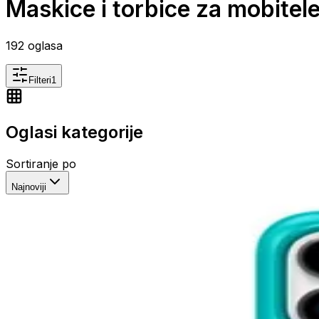
Maskice i torbice za mobitel
192
oglasa
Filteri
1
Oglasi kategorije
Sortiranje po
Najnoviji