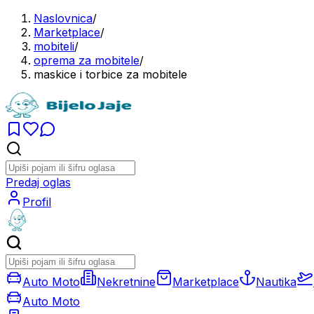
Naslovnica
/
Marketplace
/
mobiteli
/
oprema za mobitele
/
maskice i torbice za mobitele
Predaj oglas
Profil
Auto Moto
Nekretnine
Marketplace
Nautika
Auto Moto