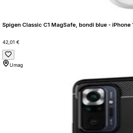
Spigen Classic C1 MagSafe, bondi blue - iPhone
42,01 €
Umag