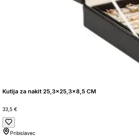
Kutija za nakit 25,3x25,3x8,5 CM
33,5 €
Pribislavec