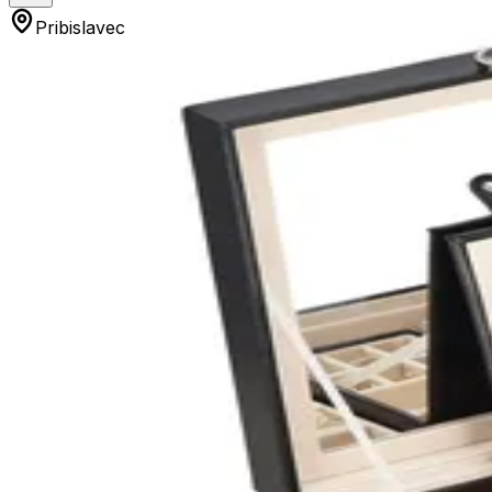
Pribislavec