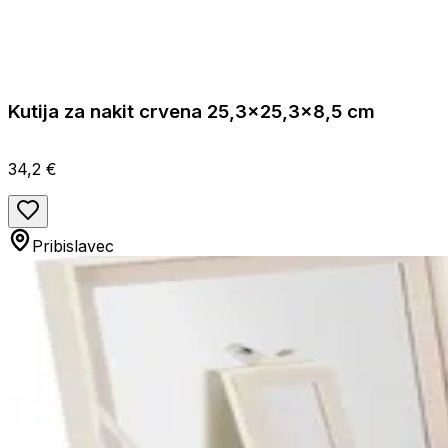
Kutija za nakit crvena 25,3x25,3x8,5 cm
34,2 €
Pribislavec