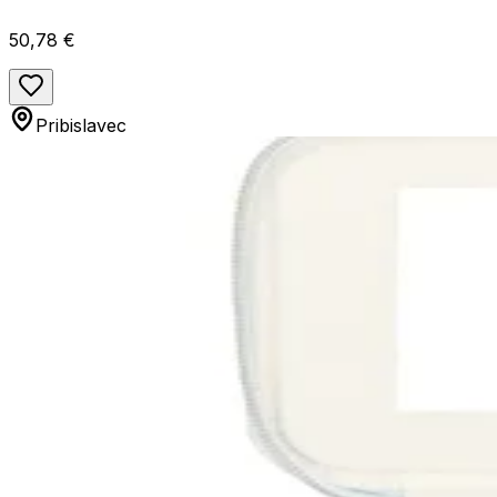
50,78 €
Pribislavec