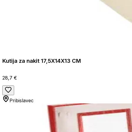
Kutija za nakit 17,5X14X13 CM
28,7 €
Pribislavec