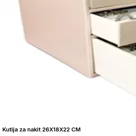
Kutija za nakit 26X18X22 CM