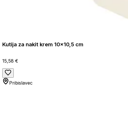
Kutija za nakit krem 10x10,5 cm
15,58 €
Pribislavec