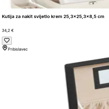
Kutija za nakit svijetlo krem 25,3x25,3x8,5 cm
34,2 €
Pribislavec