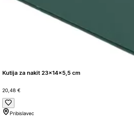
Kutija za nakit 23x14x5,5 cm
20,48 €
Pribislavec