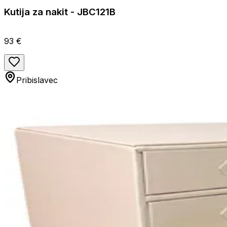
Kutija za nakit - JBC121B
93 €
Pribislavec