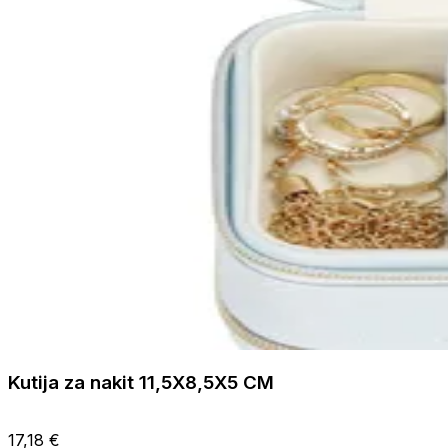
Kutija za nakit 11,5X8,5X5 CM
17,18 €