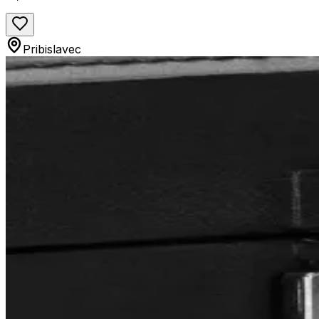
Pribislavec