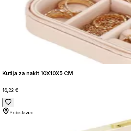
Kutija za nakit 10X10X5 CM
16,22 €
Pribislavec