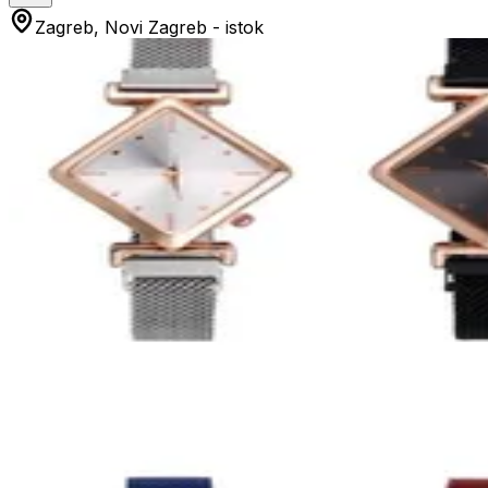
Zagreb, Novi Zagreb - istok