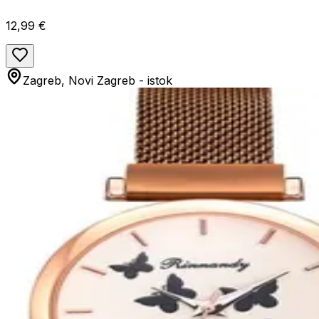
12,99 €
Zagreb, Novi Zagreb - istok