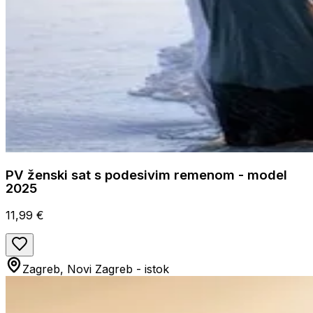
PV ženski sat s podesivim remenom - model
2025
11,99 €
Zagreb, Novi Zagreb - istok