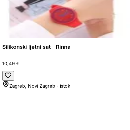
Silikonski ljetni sat - Rinna
10,49 €
Zagreb, Novi Zagreb - istok