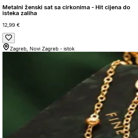
Metalni ženski sat sa cirkonima - Hit cijena do
isteka zaliha
12,99 €
Zagreb, Novi Zagreb - istok