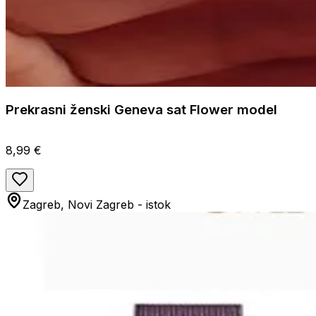
Prekrasni ženski Geneva sat Flower model
8,99 €
Zagreb, Novi Zagreb - istok