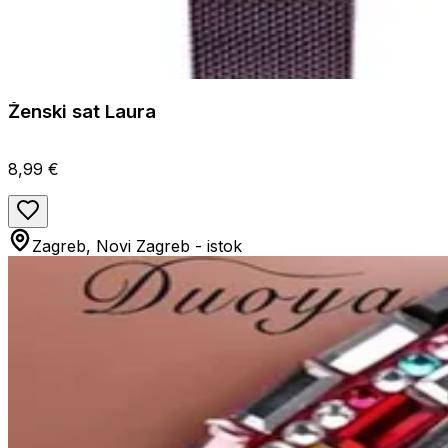
Ženski sat Laura
8,99 €
Zagreb, Novi Zagreb - istok