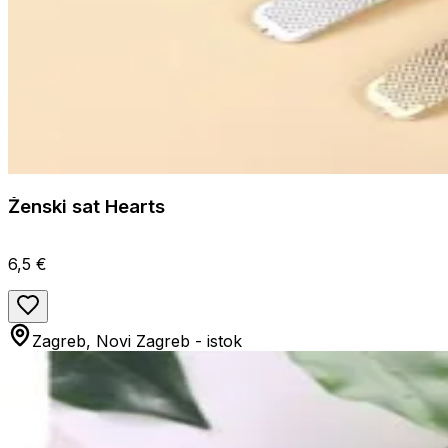
Ženski sat Hearts
6,5 €
Zagreb, Novi Zagreb - istok