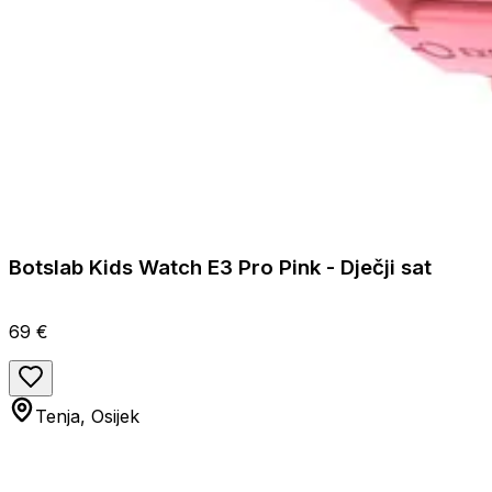
Botslab Kids Watch E3 Pro Pink - Dječji sat
69 €
Tenja, Osijek