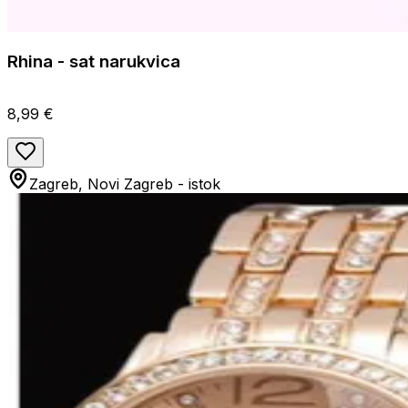
Rhina - sat narukvica
8,99 €
Zagreb, Novi Zagreb - istok