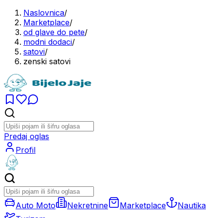
Naslovnica
/
Marketplace
/
od glave do pete
/
modni dodaci
/
satovi
/
zenski satovi
Predaj oglas
Profil
Auto Moto
Nekretnine
Marketplace
Nautika