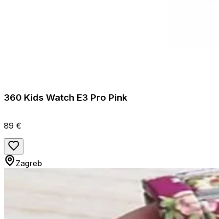
360 Kids Watch E3 Pro Pink
89 €
Zagreb