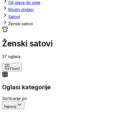
Od glave do pete
Modni dodaci
Satovi
Ženski satovi
Ženski satovi
37
oglasa
Filteri
2
Oglasi kategorije
Sortiranje po
Najnoviji