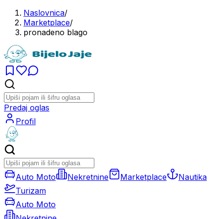
Naslovnica
/
Marketplace
/
pronadeno blago
Predaj oglas
Profil
Auto Moto
Nekretnine
Marketplace
Nautika
Turizam
Auto Moto
Nekretnine