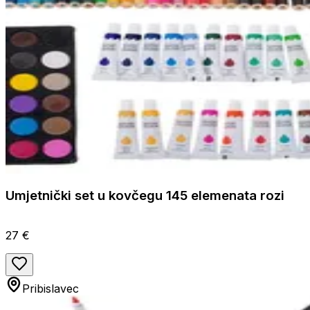
Umjetnički set u kovčegu 145 elemenata rozi
27 €
Pribislavec