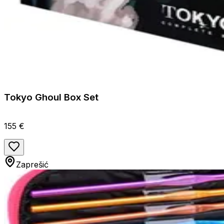
Tokyo Ghoul Box Set
155 €
Zaprešić