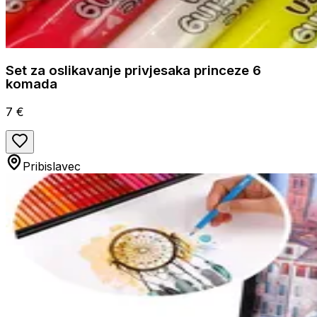
Set za oslikavanje privjesaka princeze 6
komada
7 €
Pribislavec