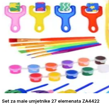
Set za male umjetnike 27 elemenata ZA4422