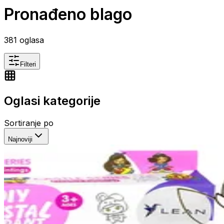
Pronađeno blago
381
oglasa
Filteri
Oglasi kategorije
Sortiranje po
Najnoviji