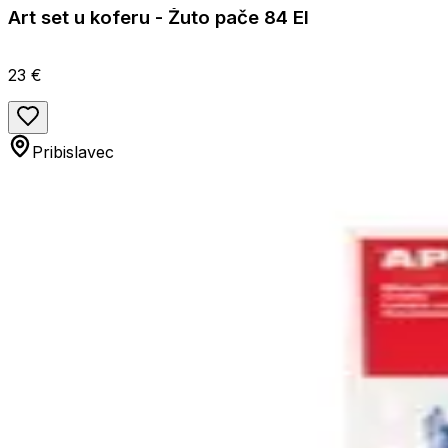
Art set u koferu - Žuto pače 84 El
23 €
Pribislavec