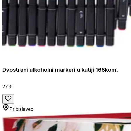
Dvostrani alkoholni markeri u kutiji 168kom.
27 €
Pribislavec