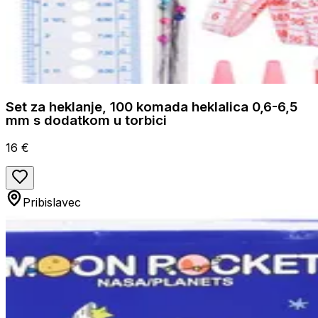
Set za heklanje, 100 komada heklalica 0,6-6,5
mm s dodatkom u torbici
16 €
Pribislavec