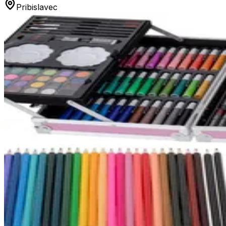
Pribislavec