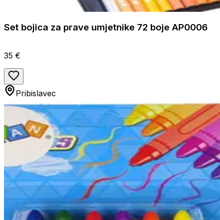
Set bojica za prave umjetnike 72 boje AP0006
35 €
Pribislavec