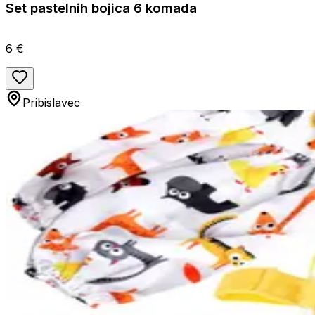
Set pastelnih bojica 6 komada
6 €
Pribislavec