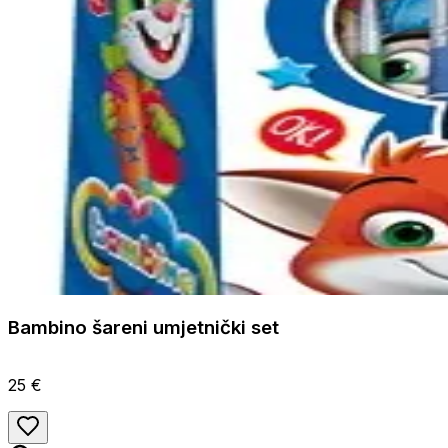
Bambino šareni umjetnički set
25 €