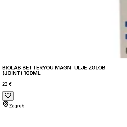
BIOLAB BETTERYOU MAGN. ULJE ZGLOB
(JOINT) 100ML
22 €
Zagreb