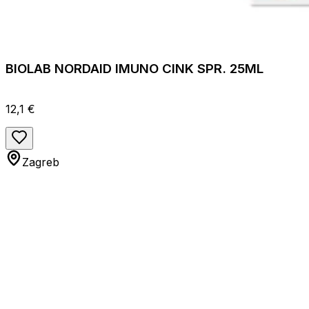
BIOLAB NORDAID IMUNO CINK SPR. 25ML
12,1 €
Zagreb