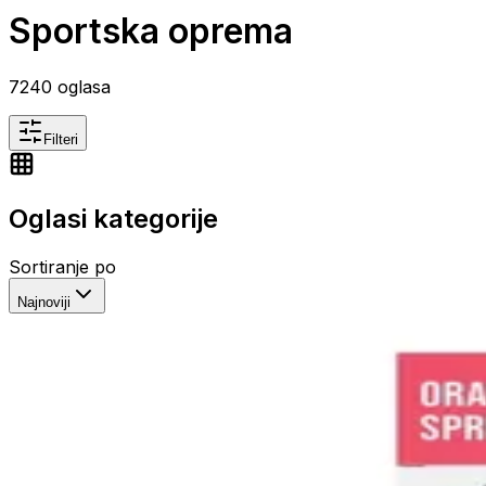
Sportska oprema
7240
oglasa
Filteri
Oglasi kategorije
Sortiranje po
Najnoviji