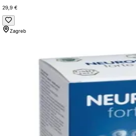
29,9 €
Zagreb