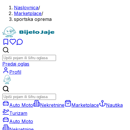
Naslovnica
/
Marketplace
/
sportska oprema
Predaj oglas
Profil
Auto Moto
Nekretnine
Marketplace
Nautika
Turizam
Auto Moto
Nekretnine