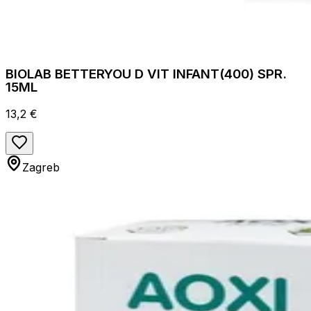
BIOLAB BETTERYOU D VIT INFANT(400) SPR.
15ML
13,2 €
Zagreb