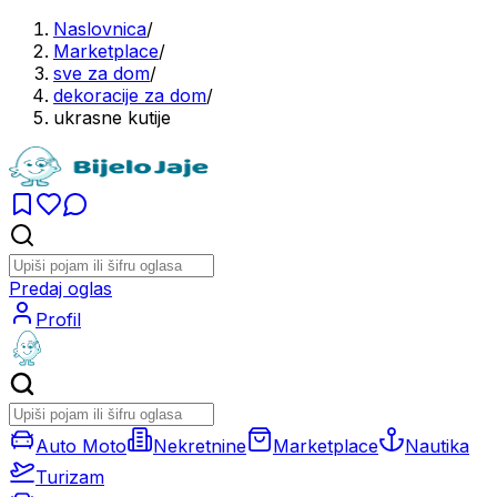
Naslovnica
/
Marketplace
/
sve za dom
/
dekoracije za dom
/
ukrasne kutije
Predaj oglas
Profil
Auto Moto
Nekretnine
Marketplace
Nautika
Turizam