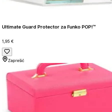
Ultimate Guard Protector za Funko POP!™
1,95 €
Zaprešić