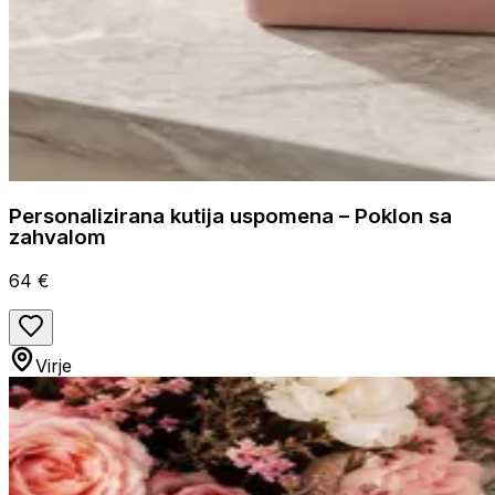
Personalizirana kutija uspomena – Poklon sa
zahvalom
64 €
Virje