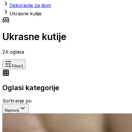
Dekoracije za dom
Ukrasne kutije
Ukrasne kutije
24
oglasa
Filteri
1
Oglasi kategorije
Sortiranje po
Najnoviji