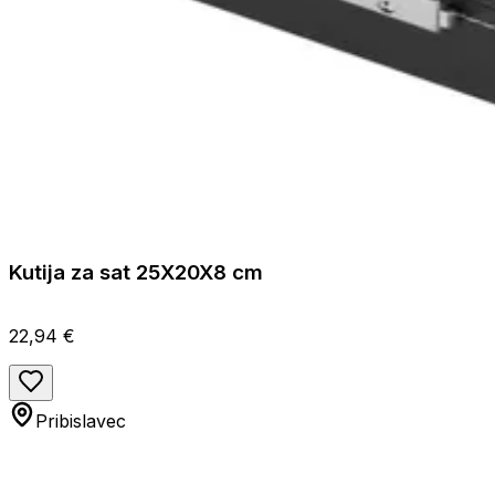
Kutija za sat 25X20X8 cm
22,94 €
Pribislavec