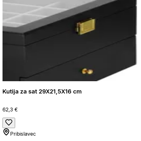
Kutija za sat 29X21,5X16 cm
62,3 €
Pribislavec