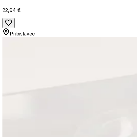
22,94 €
Pribislavec