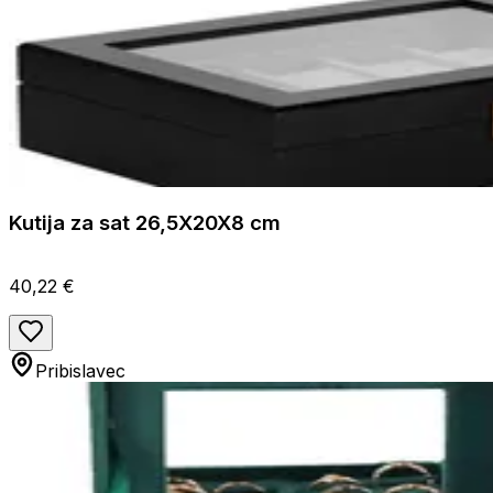
Kutija za sat 26,5X20X8 cm
40,22 €
Pribislavec