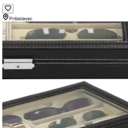
Pribislavec