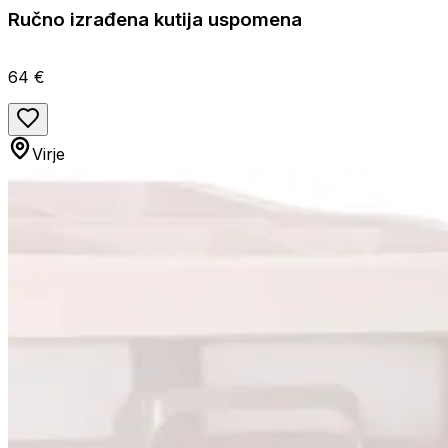
Ručno izrađena kutija uspomena
64 €
Virje