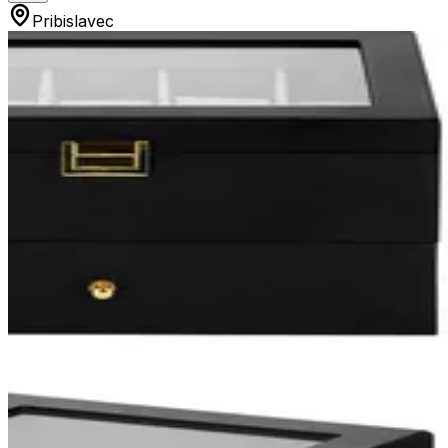
Pribislavec