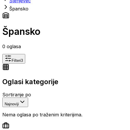
Stenjevec
Špansko
Špansko
0
oglasa
Filteri
3
Oglasi kategorije
Sortiranje po
Najnoviji
Nema oglasa po traženim kriterijima.