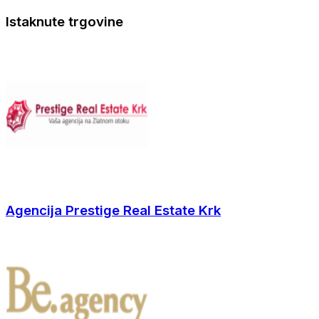
Istaknute trgovine
Agencija Prestige Real Estate Krk