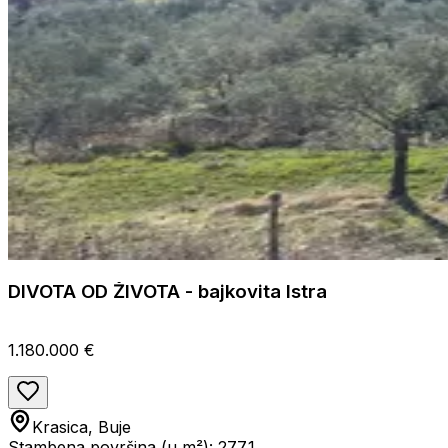
DIVOTA OD ŽIVOTA - bajkovita Istra
1.180.000 €
Krasica, Buje
Stambena površina (u m²): 277.1