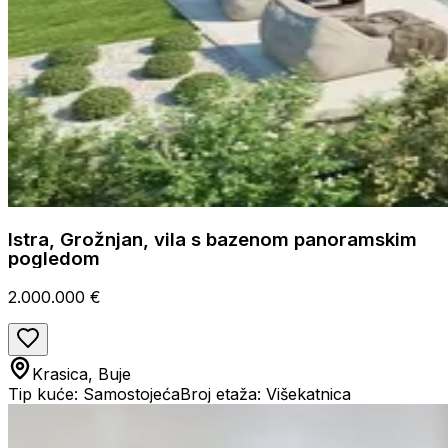
Istra, Grožnjan, vila s bazenom panoramskim
pogledom
2.000.000 €
Krasica, Buje
Tip kuće: Samostojeća
Broj etaža: Višekatnica