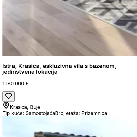
Istra, Krasica, eskluzivna vila s bazenom,
jedinstvena lokacija
1.180.000 €
Krasica, Buje
Tip kuće: Samostojeća
Broj etaža: Prizemnica