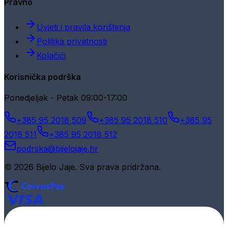
Pravno
Uvjeti i pravila korištenja
Politika privatnosti
Kolačići
Korisnička podrška
Ponedjeljak - Petak 09:00-17:00
+385 95 2018 509
+385 95 2018 510
+385 95
2018 511
+385 95 2018 512
podrska@bijelojaje.hr
© 2026 Bijelo Jaje. Sva prava pridržana.