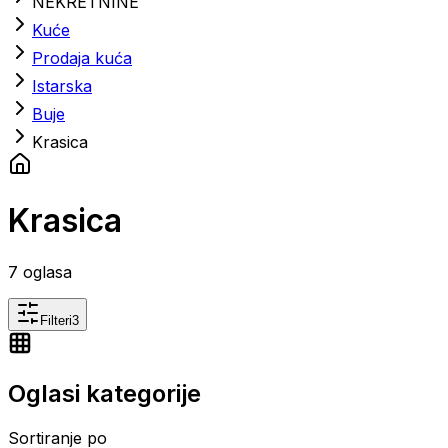
NEKRETNINE
Kuće
Prodaja kuća
Istarska
Buje
Krasica
Krasica
7
oglasa
Filteri
3
Oglasi kategorije
Sortiranje po