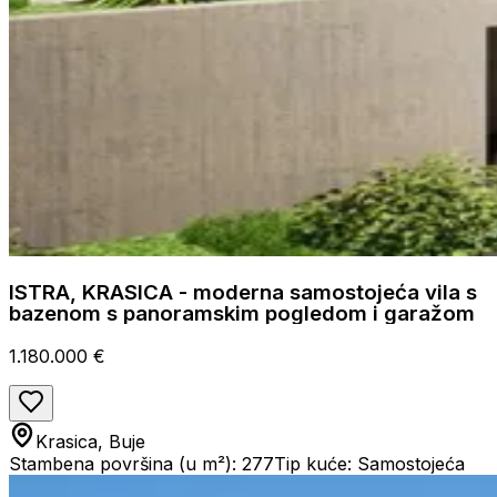
ISTRA, KRASICA - moderna samostojeća vila s
bazenom s panoramskim pogledom i garažom
1.180.000 €
Krasica, Buje
Stambena površina (u m²): 277
Tip kuće: Samostojeća