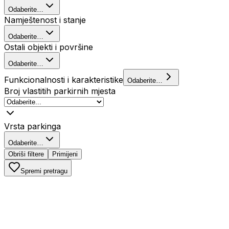
Odaberite…
Namještenost i stanje
Odaberite…
Ostali objekti i površine
Odaberite…
Funkcionalnosti i karakteristike
Odaberite…
Broj vlastitih parkirnih mjesta
Vrsta parkinga
Odaberite…
Obriši filtere
Primijeni
Spremi pretragu