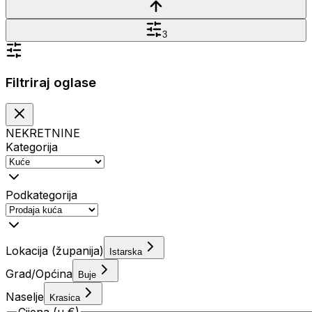
3
Filtriraj oglase
NEKRETNINE
Kategorija
Podkategorija
Lokacija (županija)
Istarska
Grad/Općina
Buje
Naselje
Krasica