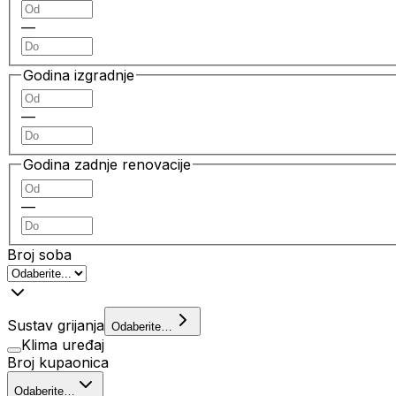
—
Godina izgradnje
—
Godina zadnje renovacije
—
Broj soba
Sustav grijanja
Odaberite…
Klima uređaj
Broj kupaonica
Odaberite…