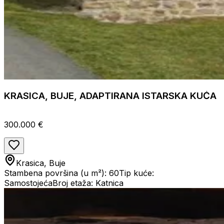
KRASICA, BUJE, ADAPTIRANA ISTARSKA KUĆA
300.000 €
Krasica, Buje
Stambena površina (u m²): 60
Tip kuće:
Samostojeća
Broj etaža: Katnica