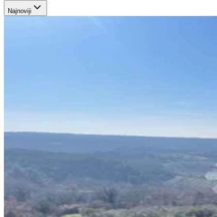
Najnoviji