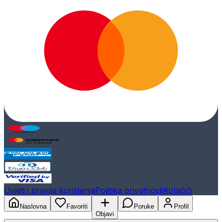
Uvjeti i pravila korištenja
Politika privatnosti
Kolačići
Naslovna
Favoriti
Poruke
Profil
Objavi