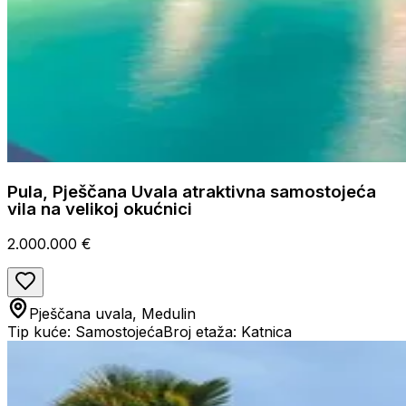
Pula, Pješčana Uvala atraktivna samostojeća
vila na velikoj okućnici
2.000.000 €
Pješčana uvala, Medulin
Tip kuće: Samostojeća
Broj etaža: Katnica