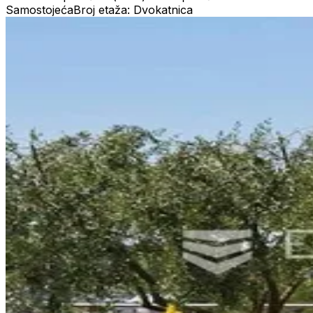
Samostojeća
Broj etaža: Dvokatnica