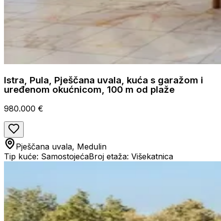
Istra, Pula, Pješčana uvala, kuća s garažom i
uređenom okućnicom, 100 m od plaže
980.000 €
Pješčana uvala, Medulin
Tip kuće: Samostojeća
Broj etaža: Višekatnica