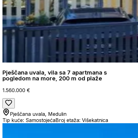
Pješčana uvala, vila sa 7 apartmana s
pogledom na more, 200 m od plaže
1.560.000 €
Pješčana uvala, Medulin
Tip kuće: Samostojeća
Broj etaža: Višekatnica