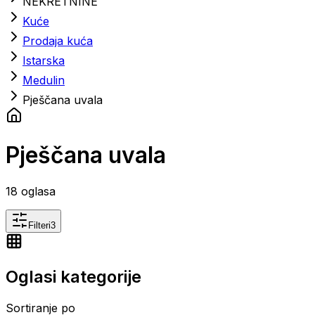
NEKRETNINE
Kuće
Prodaja kuća
Istarska
Medulin
Pješčana uvala
Pješčana uvala
18
oglasa
Filteri
3
Oglasi kategorije
Sortiranje po