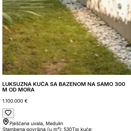
LUKSUZNA KUĆA SA BAZENOM NA SAMO 300
M OD MORA
1.100.000 €
Pješčana uvala, Medulin
Stambena površina (u m²): 530
Tip kuće: