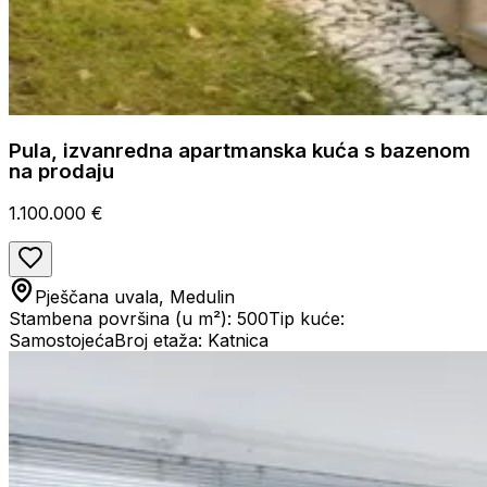
Pula, izvanredna apartmanska kuća s bazenom
na prodaju
1.100.000 €
Pješčana uvala, Medulin
Stambena površina (u m²): 500
Tip kuće:
Samostojeća
Broj etaža: Katnica