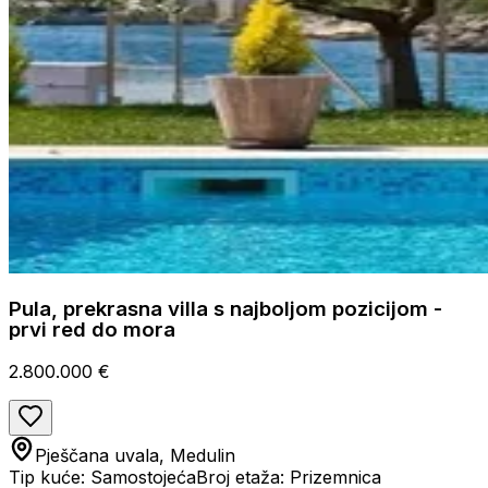
Pula, prekrasna villa s najboljom pozicijom -
prvi red do mora
2.800.000 €
Pješčana uvala, Medulin
Tip kuće: Samostojeća
Broj etaža: Prizemnica