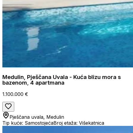
Medulin, Pješčana Uvala - Kuća blizu mora s
bazenom, 4 apartmana
1.100.000 €
Pješčana uvala, Medulin
Tip kuće: Samostojeća
Broj etaža: Višekatnica