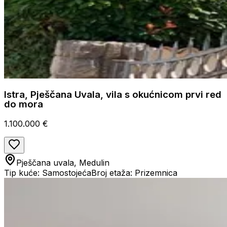
Istra, Pješčana Uvala, vila s okućnicom prvi red
do mora
1.100.000 €
Pješčana uvala, Medulin
Tip kuće: Samostojeća
Broj etaža: Prizemnica