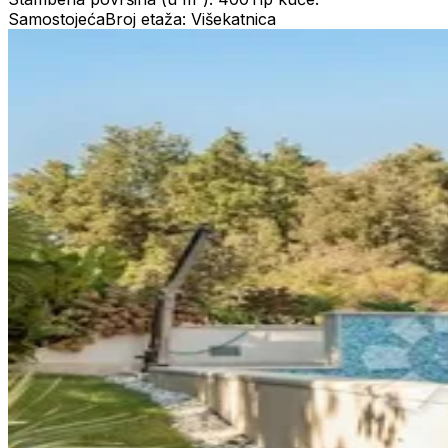
Samostojeća
Broj etaža: Višekatnica