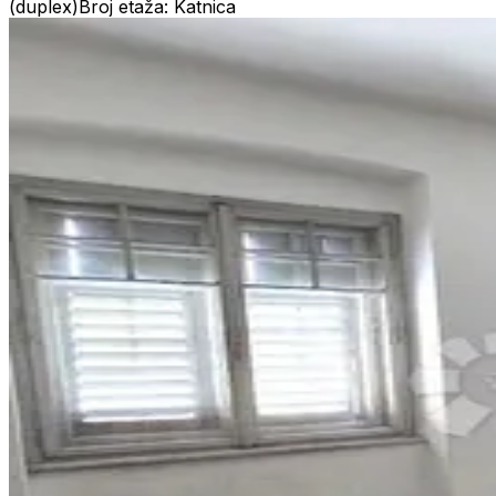
(duplex)
Broj etaža: Katnica