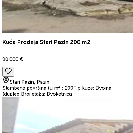
Kuća Prodaja Stari Pazin 200 m2
90.000 €
Stari Pazin, Pazin
Stambena površina (u m²): 200
Tip kuće: Dvojna
(duplex)
Broj etaža: Dvokatnica