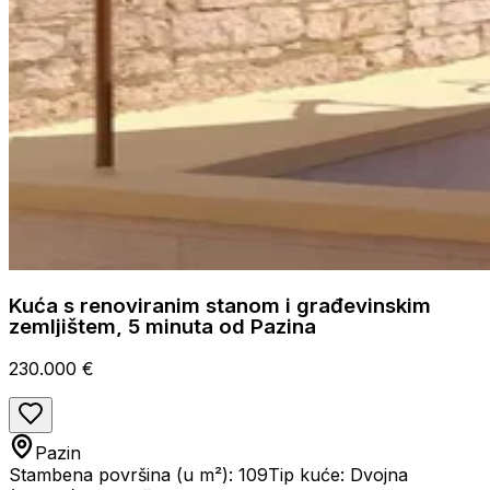
Kuća s renoviranim stanom i građevinskim
zemljištem, 5 minuta od Pazina
230.000 €
Pazin
Stambena površina (u m²): 109
Tip kuće: Dvojna