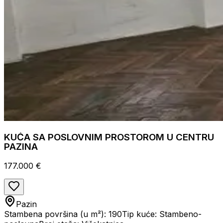
KUĆA SA POSLOVNIM PROSTOROM U CENTRU
PAZINA
177.000 €
Pazin
Stambena površina (u m²): 190
Tip kuće: Stambeno-