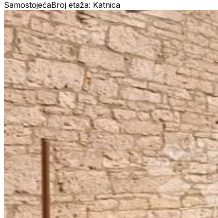
Samostojeća
Broj etaža: Katnica