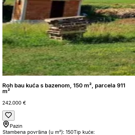
Roh bau kuća s bazenom, 150 m², parcela 911
m²
242.000 €
Pazin
Stambena površina (u m²): 150
Tip kuće: