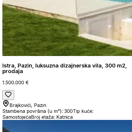
Istra, Pazin, luksuzna dizajnerska vila, 300 m2,
prodaja
1.500.000 €
Brajkovići, Pazin
Stambena površina (u m²): 300
Tip kuće:
Samostojeća
Broj etaža: Katnica