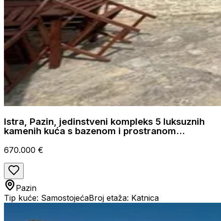
Istra, Pazin, jedinstveni kompleks 5 luksuznih
kamenih kuća s bazenom i prostranom
okućnicom
670.000 €
Pazin
Tip kuće: Samostojeća
Broj etaža: Katnica