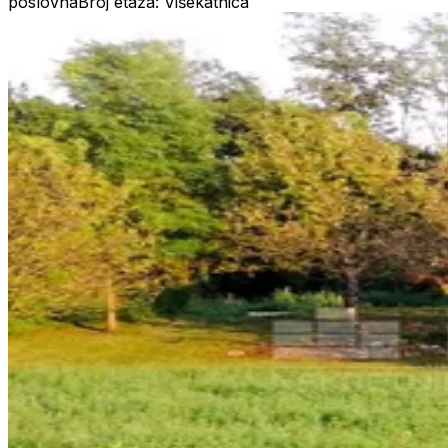
poslovna
Broj etaža: Višekatnica