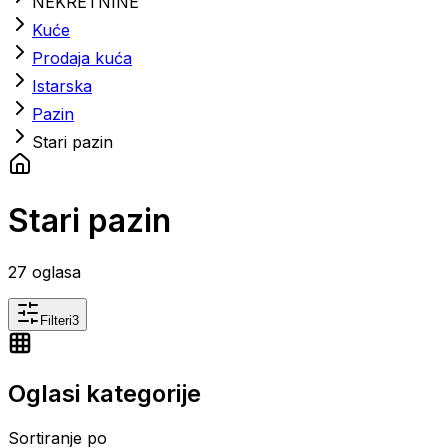
NEKRETNINE
Kuće
Prodaja kuća
Istarska
Pazin
Stari pazin
Stari pazin
27
oglasa
Filteri
3
Oglasi kategorije
Sortiranje po