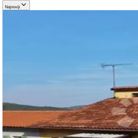
Najnoviji