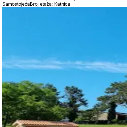
Samostojeća
Broj etaža: Katnica