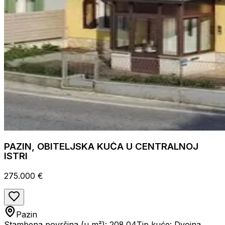
PAZIN, OBITELJSKA KUĆA U CENTRALNOJ
ISTRI
275.000 €
Pazin
Stambena površina (u m²): 208.04
Tip kuće: Dvojna