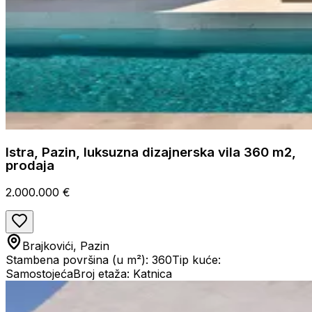
Istra, Pazin, luksuzna dizajnerska vila 360 m2,
prodaja
2.000.000 €
Brajkovići, Pazin
Stambena površina (u m²): 360
Tip kuće:
Samostojeća
Broj etaža: Katnica