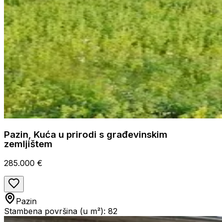
Pazin, Kuća u prirodi s građevinskim
zemljištem
285.000 €
Pazin
Stambena površina (u m²): 82