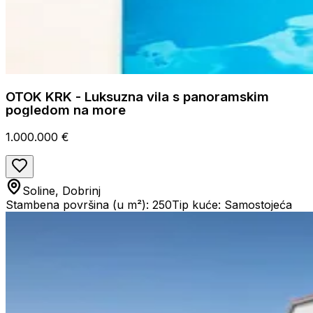
OTOK KRK - Luksuzna vila s panoramskim
pogledom na more
1.000.000 €
Soline, Dobrinj
Stambena površina (u m²): 250
Tip kuće: Samostojeća