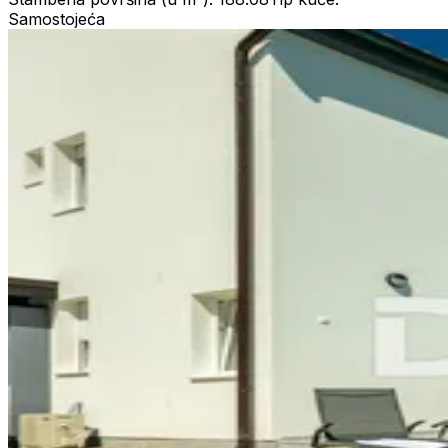
Samostojeća