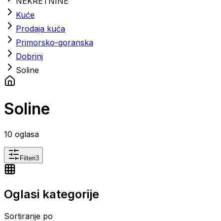
NEKRETNINE
Kuće
Prodaja kuća
Primorsko-goranska
Dobrinj
Soline
Soline
10
oglasa
Filteri
3
Oglasi kategorije
Sortiranje po