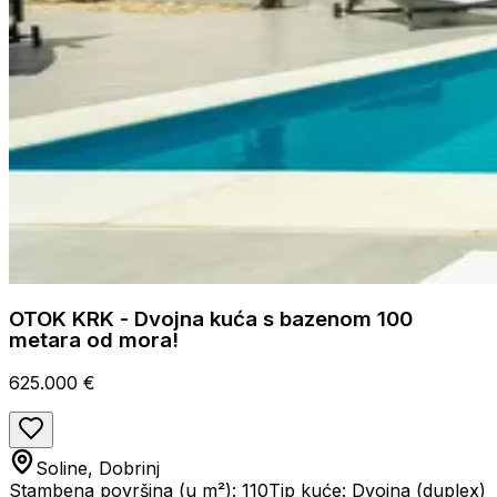
OTOK KRK - Dvojna kuća s bazenom 100
metara od mora!
625.000 €
Soline, Dobrinj
Stambena površina (u m²): 110
Tip kuće: Dvojna (duplex)