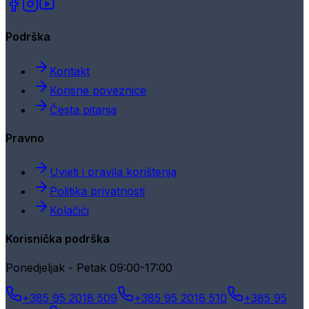
Podrška
Kontakt
Korisne poveznice
Česta pitanja
Pravno
Uvjeti i pravila korištenja
Politika privatnosti
Kolačići
Korisnička podrška
Ponedjeljak - Petak 09:00-17:00
+385 95 2018 509
+385 95 2018 510
+385 95