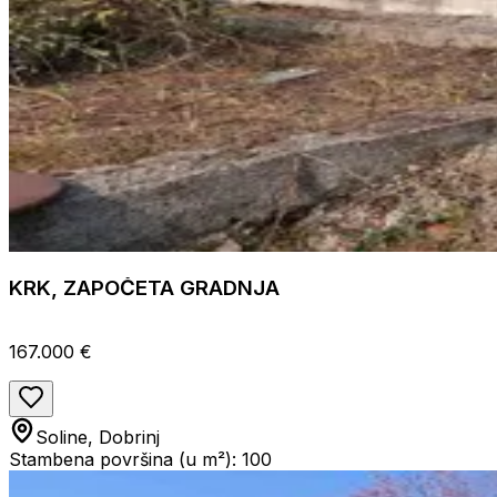
KRK, ZAPOČETA GRADNJA
167.000 €
Soline, Dobrinj
Stambena površina (u m²): 100