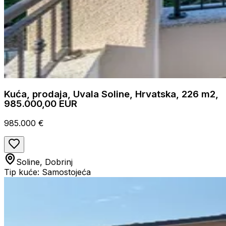
Kuća, prodaja, Uvala Soline, Hrvatska, 226 m2,
985.000,00 EUR
985.000 €
Soline, Dobrinj
Tip kuće: Samostojeća