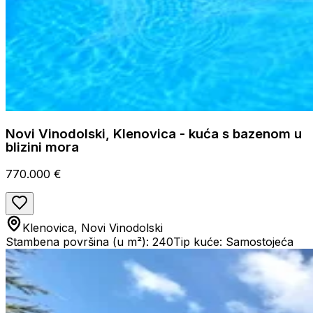
Novi Vinodolski, Klenovica - kuća s bazenom u
blizini mora
770.000 €
Klenovica, Novi Vinodolski
Stambena površina (u m²): 240
Tip kuće: Samostojeća