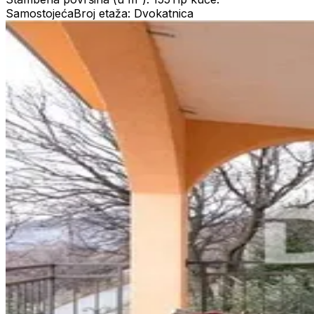
Samostojeća
Broj etaža: Dvokatnica