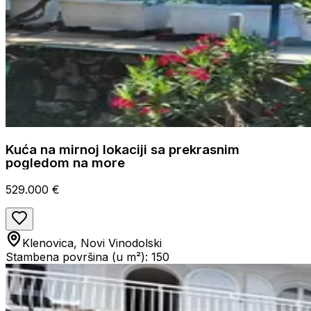
Kuća na mirnoj lokaciji sa prekrasnim
pogledom na more
529.000 €
Klenovica, Novi Vinodolski
Stambena površina (u m²): 150