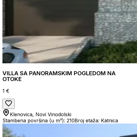
VILLA SA PANORAMSKIM POGLEDOM NA
OTOKE
1 €
Klenovica, Novi Vinodolski
Stambena površina (u m²): 210
Broj etaža: Katnica