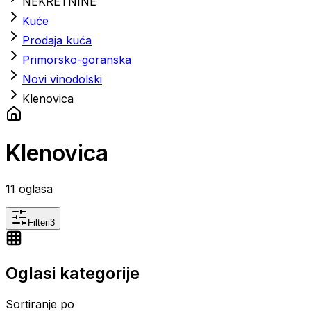
NEKRETNINE
Kuće
Prodaja kuća
Primorsko-goranska
Novi vinodolski
Klenovica
Klenovica
11
oglasa
Filteri
3
Oglasi kategorije
Sortiranje po