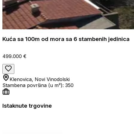
Kuća sa 100m od mora sa 6 stambenih jedinica
499.000 €
Klenovica, Novi Vinodolski
Stambena površina (u m²): 350
Istaknute trgovine