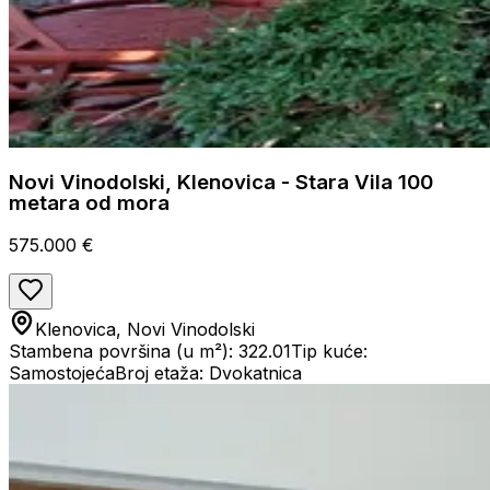
Novi Vinodolski, Klenovica - Stara Vila 100
metara od mora
575.000 €
Klenovica, Novi Vinodolski
Stambena površina (u m²): 322.01
Tip kuće:
Samostojeća
Broj etaža: Dvokatnica