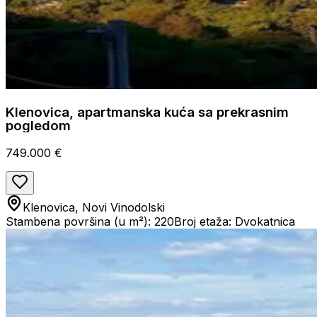
Klenovica, apartmanska kuća sa prekrasnim
pogledom
749.000 €
Klenovica, Novi Vinodolski
Stambena površina (u m²): 220
Broj etaža: Dvokatnica