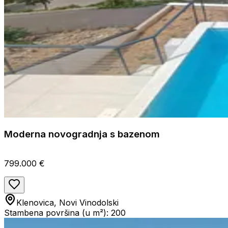
Moderna novogradnja s bazenom
799.000 €
Klenovica, Novi Vinodolski
Stambena površina (u m²): 200