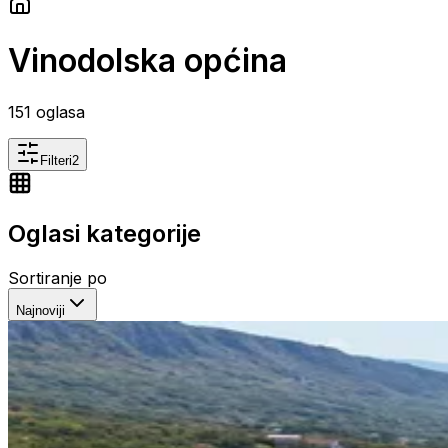
Vinodolska općina
151
oglasa
Filteri
2
Oglasi kategorije
Sortiranje po
Najnoviji