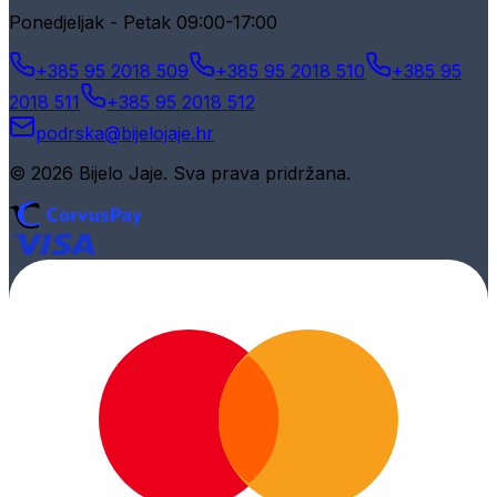
Ponedjeljak - Petak 09:00-17:00
+385 95 2018 509
+385 95 2018 510
+385 95
2018 511
+385 95 2018 512
podrska@bijelojaje.hr
© 2026 Bijelo Jaje. Sva prava pridržana.