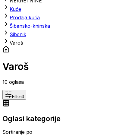
NEKRETNINE
Kuće
Prodaja kuća
Šibensko-kninska
Sibenik
Varoš
Varoš
10
oglasa
Filteri
3
Oglasi kategorije
Sortiranje po