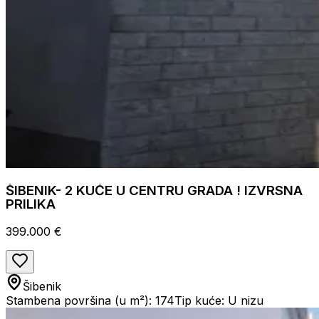
ŠIBENIK- 2 KUĆE U CENTRU GRADA ! IZVRSNA
PRILIKA
399.000 €
Šibenik
Stambena površina (u m²): 174
Tip kuće: U nizu