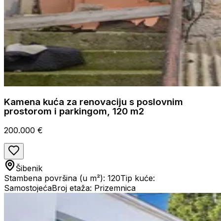
Kamena kuća za renovaciju s poslovnim
prostorom i parkingom, 120 m2
200.000 €
Šibenik
Stambena površina (u m²): 120
Tip kuće:
Samostojeća
Broj etaža: Prizemnica