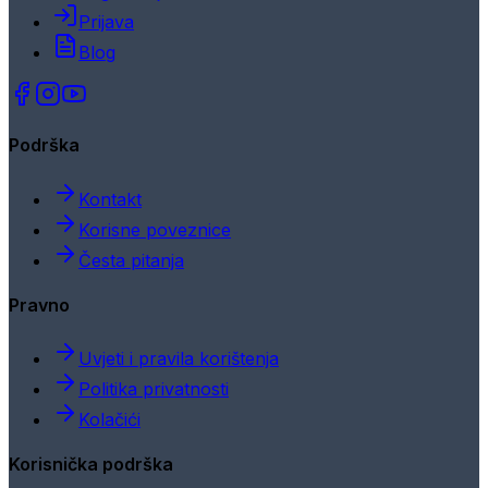
Prijava
Blog
Podrška
Kontakt
Korisne poveznice
Česta pitanja
Pravno
Uvjeti i pravila korištenja
Politika privatnosti
Kolačići
Korisnička podrška