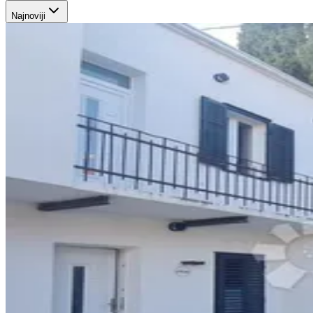
Najnoviji