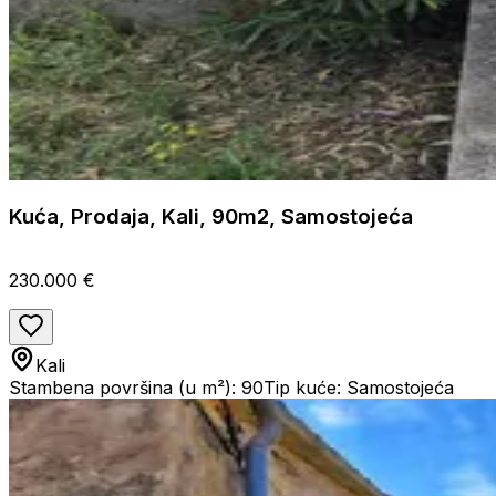
Kuća, Prodaja, Kali, 90m2, Samostojeća
230.000 €
Kali
Stambena površina (u m²): 90
Tip kuće: Samostojeća