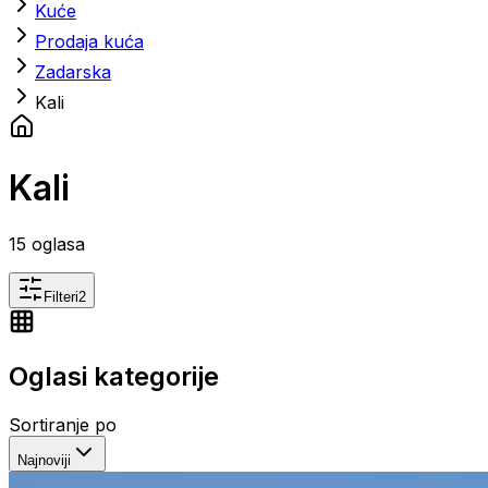
Kuće
Prodaja kuća
Zadarska
Kali
Kali
15
oglasa
Filteri
2
Oglasi kategorije
Sortiranje po
Najnoviji