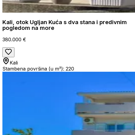
Kali, otok Ugljan Kuća s dva stana i predivnim
pogledom na more
380.000 €
Kali
Stambena površina (u m²): 220