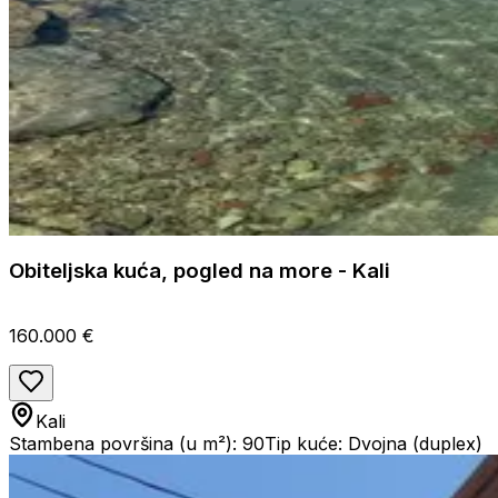
Obiteljska kuća, pogled na more - Kali
160.000 €
Kali
Stambena površina (u m²): 90
Tip kuće: Dvojna (duplex)