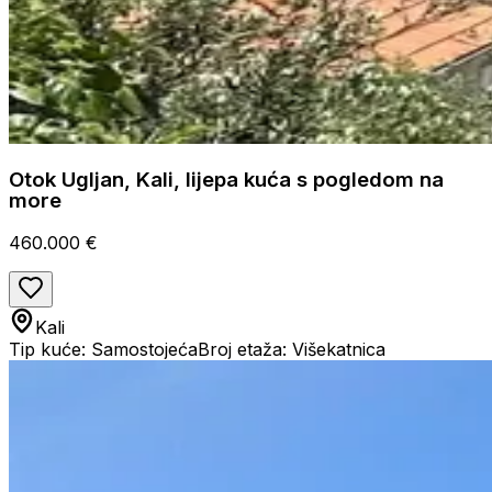
Otok Ugljan, Kali, lijepa kuća s pogledom na
more
460.000 €
Kali
Tip kuće: Samostojeća
Broj etaža: Višekatnica