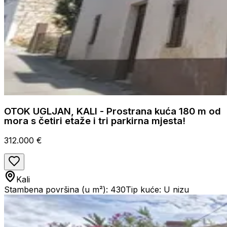
OTOK UGLJAN, KALI - Prostrana kuća 180 m od
mora s četiri etaže i tri parkirna mjesta!
312.000 €
Kali
Stambena površina (u m²): 430
Tip kuće: U nizu