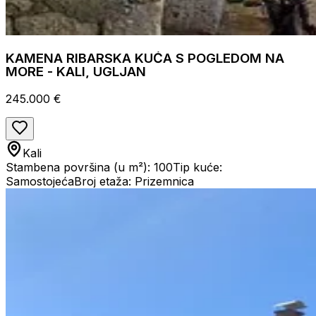
KAMENA RIBARSKA KUĆA S POGLEDOM NA
MORE - KALI, UGLJAN
245.000 €
Kali
Stambena površina (u m²): 100
Tip kuće:
Samostojeća
Broj etaža: Prizemnica