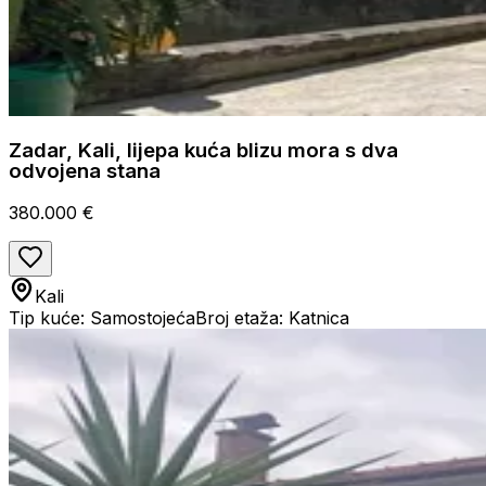
Zadar, Kali, lijepa kuća blizu mora s dva
odvojena stana
380.000 €
Kali
Tip kuće: Samostojeća
Broj etaža: Katnica