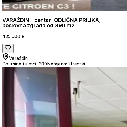
VARAŽDIN - centar: ODLIČNA PRILIKA,
poslovna zgrada od 390 m2
435.000 €
Varaždin
Površina (u m²): 390
Namjena: Uredski