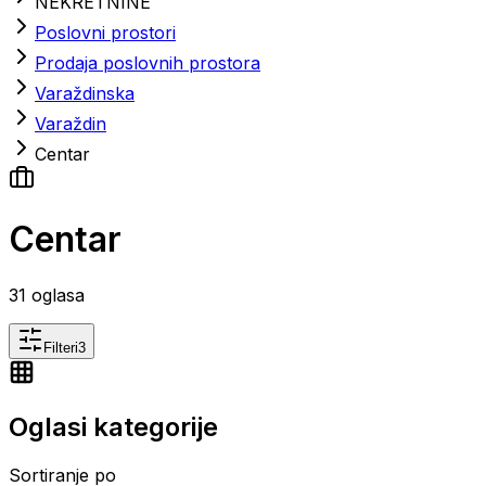
NEKRETNINE
Poslovni prostori
Prodaja poslovnih prostora
Varaždinska
Varaždin
Centar
Centar
31
oglasa
Filteri
3
Oglasi kategorije
Sortiranje po