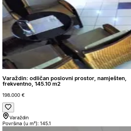
Varaždin: odličan poslovni prostor, namješten,
frekventno, 145.10 m2
198.000 €
Varaždin
Površina (u m²): 145.1