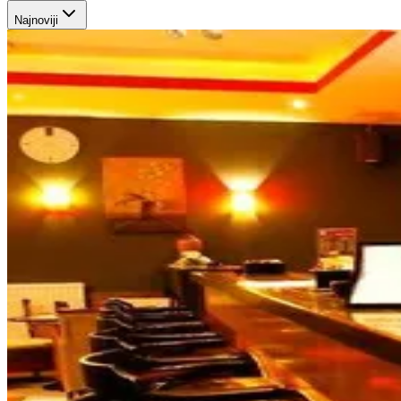
Najnoviji