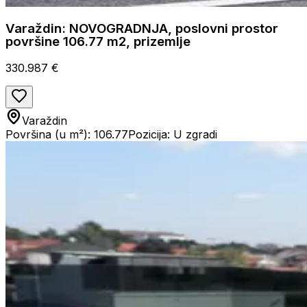
Varaždin: NOVOGRADNJA, poslovni prostor
površine 106.77 m2, prizemlje
330.987 €
Varaždin
Površina (u m²): 106.77
Pozicija: U zgradi