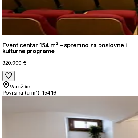
Event centar 154 m² – spremno za poslovne i
kulturne programe
320.000 €
Varaždin
Površina (u m²): 154.16