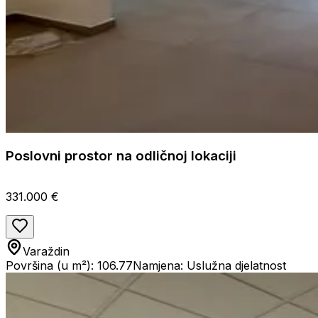
Poslovni prostor na odličnoj lokaciji
331.000 €
Varaždin
Površina (u m²): 106.77
Namjena: Uslužna djelatnost