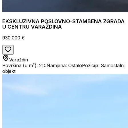
EKSKLUZIVNA POSLOVNO-STAMBENA ZGRADA
U CENTRU VARAŽDINA
930.000 €
Varaždin
Površina (u m²): 210
Namjena: Ostalo
Pozicija: Samostalni
objekt