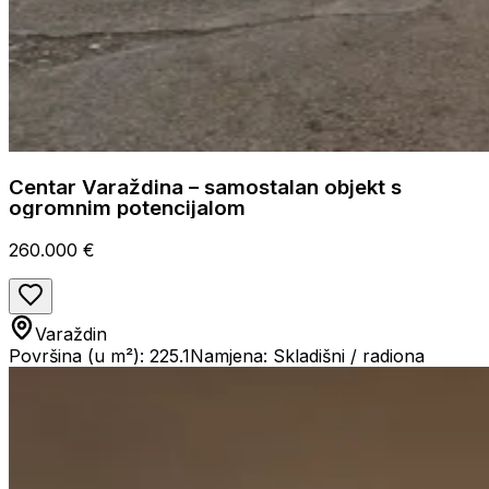
Centar Varaždina – samostalan objekt s
ogromnim potencijalom
260.000 €
Varaždin
Površina (u m²): 225.1
Namjena: Skladišni / radiona