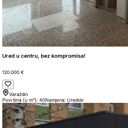
Ured u centru, bez kompromisa!
120.000 €
Varaždin
Površina (u m²): 40
Namjena: Uredski