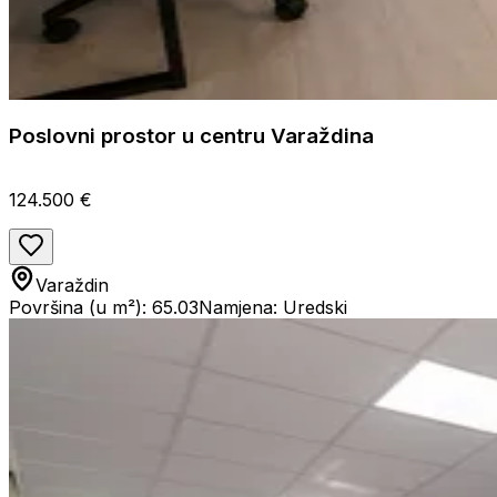
Poslovni prostor u centru Varaždina
124.500 €
Varaždin
Površina (u m²): 65.03
Namjena: Uredski